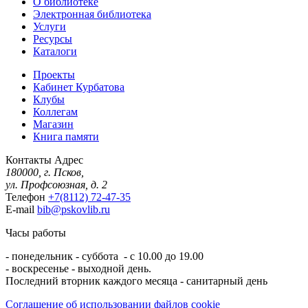
О библиотеке
Электронная библиотека
Услуги
Ресурсы
Каталоги
Проекты
Кабинет Курбатова
Клубы
Коллегам
Магазин
Книга памяти
Контакты
Адрес
180000, г. Псков,
ул. Профсоюзная, д. 2
Телефон
+7(8112) 72-47-35
E-mail
bib@pskovlib.ru
Часы работы
- понедельник - суббота - с 10.00 до 19.00
- воскресенье - выходной день.
Последний вторник каждого месяца - санитарный день
Соглашение об использовании файлов cookie