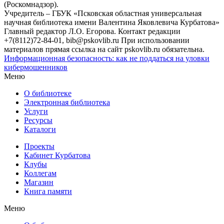
(Роскомнадзор).
Учредитель – ГБУК «Псковская областная универсальная
научная библиотека имени Валентина Яковлевича Курбатова»
Главный редактор Л.О. Егорова. Контакт редакции
+7(8112)72-84-01, bib@pskovlib.ru
При использовании
материалов прямая ссылка на сайт pskovlib.ru обязательна.
Информационная безопасность: как не поддаться на уловки
кибермошенников
Меню
О библиотеке
Электронная библиотека
Услуги
Ресурсы
Каталоги
Проекты
Кабинет Курбатова
Клубы
Коллегам
Магазин
Книга памяти
Меню