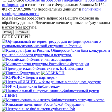
Даю свое
согласие на обработку введенной персональной
информации
в соответствии с Федеральным Законом №152-
ФЗ от 27.07.2006 "О персональных данных" и
политикой
конфиденциальности
Мы не можем обработать запрос без Вашего согласия на
обработку данных. Введенные личные данные не будут видны
в открытом доступе.
Отмена
ВСЕ БАННЕРЫ