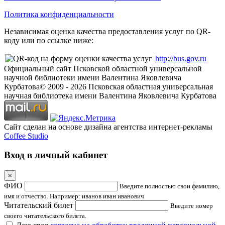
Политика конфиденциальности
Независимая оценка качества предоставления услуг по QR-
коду или по ссылке ниже:
http://bus.gov.ru
Официальный сайт Псковской областной универсальной
научной библиотеки имени Валентина Яковлевича
Курбатова
© 2009 -
2026
Псковская областная универсальная
научная библиотека имени Валентина Яковлевича Курбатова
Сайт сделан на основе дизайна агентства интернет-рекламы
Coffee Studio
Вход в личный кабинет
×
ФИО
Введите полностью свои фамилию,
имя и отчество. Например: иванов иван иванович
Читательский билет
Введите номер
своего читательского билета.