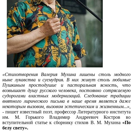
«Стихотворения Валерия Мухина лишены столь модного
ныне лукавства и суемудрия. В них живут столь любимые
Пушкиным простодушие и пасторальная ясность, что
возвышает душу русского человека, постоянно сотрясаемую
судорогами властных модернизаций. Следование традиции
внятного лирического письма в наше время является даже
некоторым вызовом, вызовом эстетическим и жизненным...»,
- пишет известный поэт, профессор Литературного института
им. М. Горького Владимир Андреевич Костров во
вступительной статье к сборнику стихов В. М. Мухина
«По
белу свету».