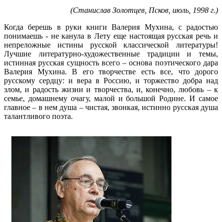
(Станислав Золотцев, Псков, июль, 1998 г.)
Когда берешь в руки книги Валерия Мухина, с радостью
понимаешь - не канула в Лету еще настоящая русская речь и
непреложные истины русской классической литературы!
Лучшие литературно-художественные традиции и темы,
истинная русская сущность всего – основа поэтического дара
Валерия Мухина. В его творчестве есть все, что дорого
русскому сердцу: и вера в Россию, и торжество добра над
злом, и радость жизни и творчества, и, конечно, любовь – к
семье, домашнему очагу, малой и большой Родине. И самое
главное – в нем душа – чистая, звонкая, истинно русская душа
талантливого поэта.