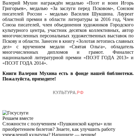
Валерий Мухин награждён медалью «Поэт и воин Игорь
Григорьев», медалью «За заслуги перед Псковом», Союзом
писателей России - медалью Василия Шукшина. Лауреат
областной премии в области литературы за 2016 год, Член
Союза писателей, член объединения художников Городского
культурного центра, участник десятков коллективных, автор
многочисленных персональных художественных выставок по
Пскову и области. Занесен в книгу «Золотая летопись славных
дел» с вручением медали «Святая Ольга», обладатель
многочисленных дипломов и грамот. Финалист
национальной литературной премии «ПОЭТ ГОДА 2013» и
«ПОЭТ ГОДА 2014».
Книги Валерия Мухина есть в фонде нашей библиотеки.
Пожалуйста, приходите!
Решаем вместе
Сложности с получением «Пушкинской карты» или
приобретением билетов? Знаете, как улучшить работу
учреждений культуры?
Напишите — решим!