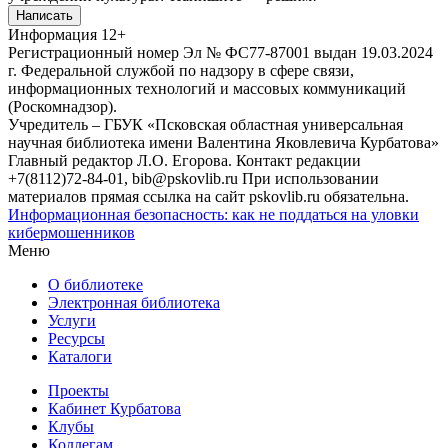
Написать
Информация
12+
Регистрационный номер Эл № ФС77-87001 выдан 19.03.2024
г. Федеральной службой по надзору в сфере связи,
информационных технологий и массовых коммуникаций
(Роскомнадзор).
Учредитель – ГБУК «Псковская областная универсальная
научная библиотека имени Валентина Яковлевича Курбатова»
Главный редактор Л.О. Егорова. Контакт редакции
+7(8112)72-84-01, bib@pskovlib.ru
При использовании
материалов прямая ссылка на сайт pskovlib.ru обязательна.
Информационная безопасность: как не поддаться на уловки
кибермошенников
Меню
О библиотеке
Электронная библиотека
Услуги
Ресурсы
Каталоги
Проекты
Кабинет Курбатова
Клубы
Коллегам