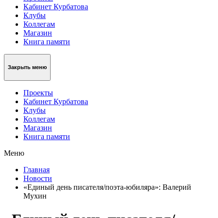
Кабинет Курбатова
Клубы
Коллегам
Магазин
Книга памяти
Закрыть меню
Проекты
Кабинет Курбатова
Клубы
Коллегам
Магазин
Книга памяти
Меню
Главная
Новости
«Единый день писателя/поэта-юбиляра»: Валерий
Мухин