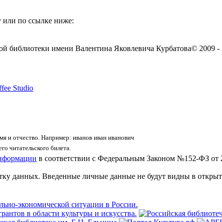
 или по ссылке ниже:
ой библиотеки имени Валентина Яковлевича Курбатова
© 2009 -
fee Studio
я и отчество. Например: иванов иван иванович
го читательского билета.
информации
в соответствии с Федеральным Законом №152-ФЗ от 
отку данных. Введенные личные данные не будут видны в открыт