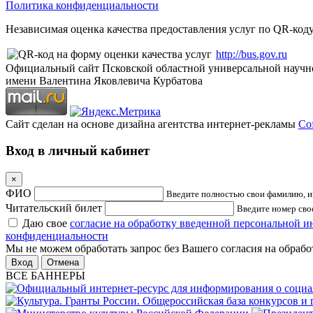
Политика конфиденциальности
Независимая оценка качества предоставления услуг по QR-коду
http://bus.gov.ru
Официальный сайт Псковской областной универсальной научн
имени Валентина Яковлевича Курбатова
Сайт сделан на основе дизайна агентства интернет-рекламы
Cof
Вход в личный кабинет
×
ФИО
Введите полностью свои фамилию, им
Читательский билет
Введите номер свое
Даю свое
согласие на обработку введенной персональной 
конфиденциальности
Мы не можем обработать запрос без Вашего согласия на обраб
Отмена
ВСЕ БАННЕРЫ