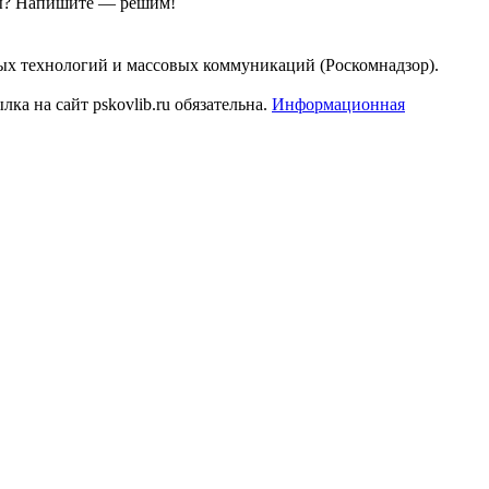
ы?
Напишите — решим!
ых технологий и массовых коммуникаций (Роскомнадзор).
а на сайт pskovlib.ru обязательна.
Информационная