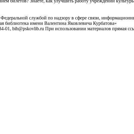
ем билетов? Знаете, как улучшить работу учреждений культур
 Федеральной службой по надзору в сфере связи, информационн
ная библиотека имени Валентина Яковлевича Курбатова»
4-01, bib@pskovlib.ru
При использовании материалов прямая ссылк