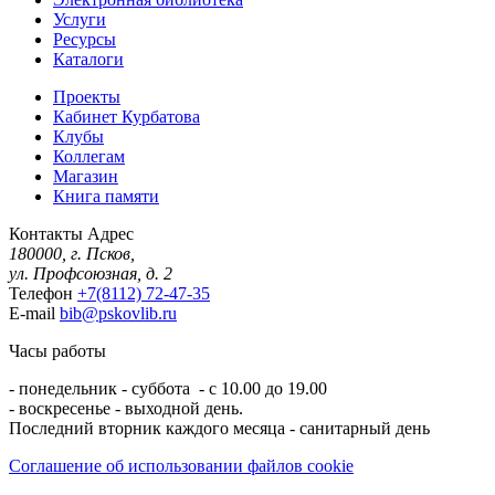
Услуги
Ресурсы
Каталоги
Проекты
Кабинет Курбатова
Клубы
Коллегам
Магазин
Книга памяти
Контакты
Адрес
180000, г. Псков,
ул. Профсоюзная, д. 2
Телефон
+7(8112) 72-47-35
E-mail
bib@pskovlib.ru
Часы работы
- понедельник - суббота - с 10.00 до 19.00
- воскресенье - выходной день.
Последний вторник каждого месяца - санитарный день
Соглашение об использовании файлов cookie