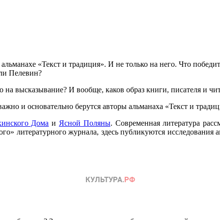
льманахе «Текст и традиция». И не только на него. Что победит 
или Пелевин?
о на высказывание? И вообще, каков образ книги, писателя и чи
важно и основательно берутся авторы альманаха «Текст и традиц
инского Дома
и
Ясной Поляны
. Современная литература расс
того» литературного журнала, здесь публикуются исследования а