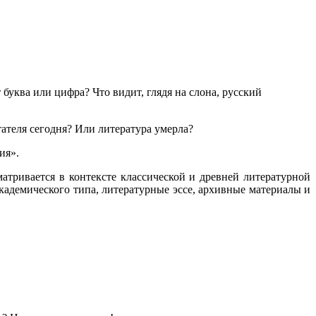
буква или цифра? Что видит, глядя на слона, русский
тателя сегодня? Или литература умерла?
ия».
матривается в контексте классической и древней литературной
кадемического типа, литературные эссе, архивные материалы и