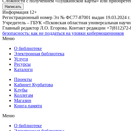
Сложности с получением «Пушкинской карты» или приобретени
Написать
Информация
12+
Регистрационный номер Эл № ФС77-87001 выдан 19.03.2024 г.
Учредитель – ГБУК «Псковская областная универсальная науч
Главный редактор Л.О. Егорова. Контакт редакции +7(8112)72-8
безопасность: как не поддаться на уловки кибермошенников
Меню
О библиотеке
Электронная библиотека
Услуги
Ресурсы
Каталоги
Проекты
Кабинет Курбатова
Клубы
Коллегам
Магазин
Книга памяти
Меню
О библиотеке
Электронная библиотека