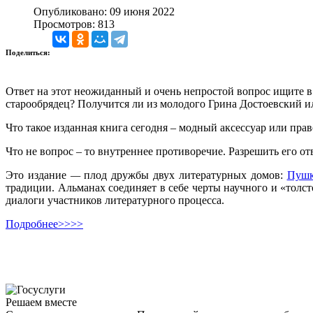
Опубликовано: 09 июня 2022
Просмотров: 813
Поделиться:
Ответ на этот неожиданный и очень непростой вопрос ищите в а
старообрядец? Получится ли из молодого Грина Достоевский 
Что такое изданная книга сегодня – модный аксессуар или прав
Что не вопрос – то внутреннее противоречие. Разрешить его от
Это издание
—
плод дружбы двух литературных домов:
Пушк
традиции. Альманах соединяет в себе черты научного и «толс
диалоги участников литературного процесса.
Подробнее>>>>
Решаем вместе