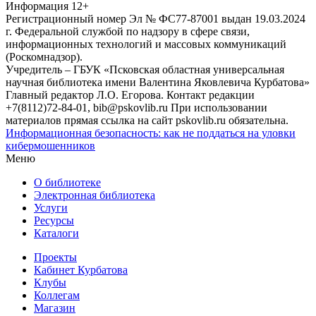
Информация
12+
Регистрационный номер Эл № ФС77-87001 выдан 19.03.2024
г. Федеральной службой по надзору в сфере связи,
информационных технологий и массовых коммуникаций
(Роскомнадзор).
Учредитель – ГБУК «Псковская областная универсальная
научная библиотека имени Валентина Яковлевича Курбатова»
Главный редактор Л.О. Егорова. Контакт редакции
+7(8112)72-84-01, bib@pskovlib.ru
При использовании
материалов прямая ссылка на сайт pskovlib.ru обязательна.
Информационная безопасность: как не поддаться на уловки
кибермошенников
Меню
О библиотеке
Электронная библиотека
Услуги
Ресурсы
Каталоги
Проекты
Кабинет Курбатова
Клубы
Коллегам
Магазин