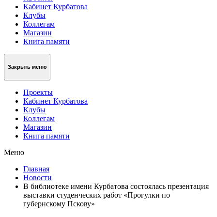
Кабинет Курбатова
Клубы
Коллегам
Магазин
Книга памяти
Закрыть меню
Проекты
Кабинет Курбатова
Клубы
Коллегам
Магазин
Книга памяти
Меню
Главная
Новости
В библиотеке имени Курбатова состоялась презентация
выставки студенческих работ «Прогулки по
губернскому Пскову»