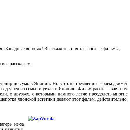
 «Западные ворота»! Вы скажете - опять взрослые фильмы,
 все расскажем.
 турнир по сумо в Японии. Но в этом стремлении героем движет
назад ушел из семьи и уехал в Японию. Фильм рассказывает нам
ели, о друзьях, с которыми намного легче преодолеть многие
 щепотка японской эстетики делают этот фильм, действительно,
агерь из-за
и развития,