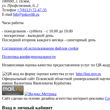
180000, г. Псков,
ул. Профсоюзная, д. 2
Телефон
+7(8112) 72-47-35
E-mail
bib@pskovlib.ru
Часы работы
- понедельник - суббота - с 10.00 до 19.00
- воскресенье - выходной день.
Последний вторник каждого месяца - санитарный день
Соглашение об использовании файлов cookie
Политика конфиденциальности
Независимая оценка качества предоставления услуг по QR-коду
http://bus.gov.ru
Официальный сайт Псковской областной универсальной научн
имени Валентина Яковлевича Курбатова
Сайт сделан на основе дизайна агентства интернет-рекламы
Cof
Вход в личный кабинет