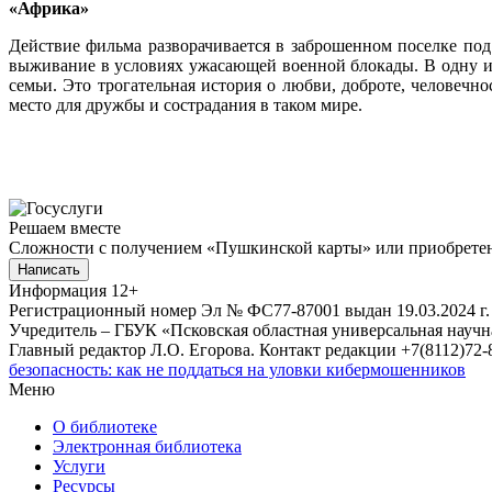
«Африка»
Действие фильма разворачивается в заброшенном поселке под
выживание в условиях ужасающей военной блокады. В одну из 
семьи. Это трогательная история о любви, доброте, человечн
место для дружбы и сострадания в таком мире.
Решаем вместе
Сложности с получением «Пушкинской карты» или приобретени
Написать
Информация
12+
Регистрационный номер Эл № ФС77-87001 выдан 19.03.2024 г.
Учредитель – ГБУК «Псковская областная универсальная науч
Главный редактор Л.О. Егорова. Контакт редакции +7(8112)72-8
безопасность: как не поддаться на уловки кибермошенников
Меню
О библиотеке
Электронная библиотека
Услуги
Ресурсы