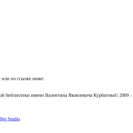
 или по ссылке ниже:
ой библиотеки имени Валентина Яковлевича Курбатова
© 2009 -
fee Studio