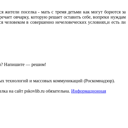
 жители поселка - мать с тремя детьми как могут борются за
ечает овчарку, которую решает оставить себе, вопреки нуждам
ся человеком в совершенно нечеловеческих условиях,и есть ли
ы?
Напишите — решим!
ых технологий и массовых коммуникаций (Роскомнадзор).
а на сайт pskovlib.ru обязательна.
Информационная