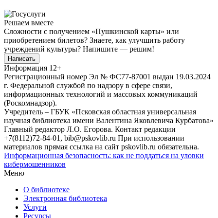
Решаем вместе
Сложности с получением «Пушкинской карты» или
приобретением билетов? Знаете, как улучшить работу
учреждений культуры?
Напишите — решим!
Написать
Информация
12+
Регистрационный номер Эл № ФС77-87001 выдан 19.03.2024
г. Федеральной службой по надзору в сфере связи,
информационных технологий и массовых коммуникаций
(Роскомнадзор).
Учредитель – ГБУК «Псковская областная универсальная
научная библиотека имени Валентина Яковлевича Курбатова»
Главный редактор Л.О. Егорова. Контакт редакции
+7(8112)72-84-01, bib@pskovlib.ru
При использовании
материалов прямая ссылка на сайт pskovlib.ru обязательна.
Информационная безопасность: как не поддаться на уловки
кибермошенников
Меню
О библиотеке
Электронная библиотека
Услуги
Ресурсы