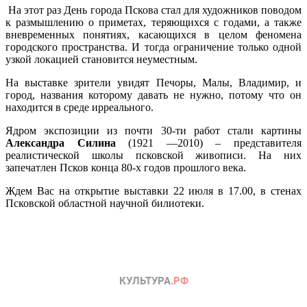
На этот раз День города Пскова стал для художников поводом
к размышлению о приметах, теряющихся с годами, а также
вневременных понятиях, касающихся в целом феномена
городского пространства. И тогда ограничение только одной
узкой локацией становится неуместным.
На выставке зрители увидят Печоры, Малы, Владимир, и
город, названия которому давать не нужно, потому что он
находится в среде ирреального.
Ядром экспозиции из почти 30-ти работ стали картины
Александра Силина
(1921 —2010) – представителя
реалистической школы псковской живописи. На них
запечатлен Псков конца 80-х годов прошлого века.
Ждем Вас на открытие выставки 22 июля в 17.00, в стенах
Псковской областной научной билиотеки.