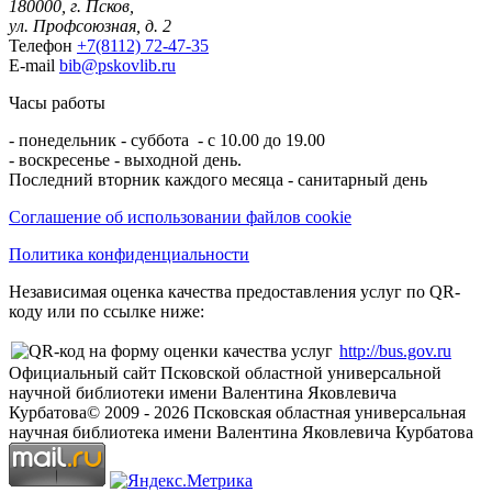
180000, г. Псков,
ул. Профсоюзная, д. 2
Телефон
+7(8112) 72-47-35
E-mail
bib@pskovlib.ru
Часы работы
- понедельник - суббота - с 10.00 до 19.00
- воскресенье - выходной день.
Последний вторник каждого месяца - санитарный день
Соглашение об использовании файлов cookie
Политика конфиденциальности
Независимая оценка качества предоставления услуг по QR-
коду или по ссылке ниже:
http://bus.gov.ru
Официальный сайт Псковской областной универсальной
научной библиотеки имени Валентина Яковлевича
Курбатова
© 2009 -
2026
Псковская областная универсальная
научная библиотека имени Валентина Яковлевича Курбатова