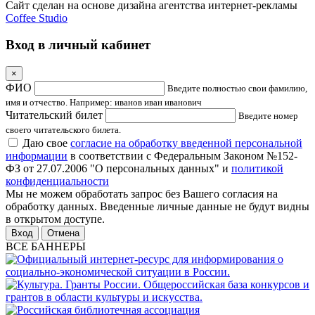
Сайт сделан на основе дизайна агентства интернет-рекламы
Coffee Studio
Вход в личный кабинет
×
ФИО
Введите полностью свои фамилию,
имя и отчество. Например: иванов иван иванович
Читательский билет
Введите номер
своего читательского билета.
Даю свое
согласие на обработку введенной персональной
информации
в соответствии с Федеральным Законом №152-
ФЗ от 27.07.2006 "О персональных данных" и
политикой
конфиденциальности
Мы не можем обработать запрос без Вашего согласия на
обработку данных. Введенные личные данные не будут видны
в открытом доступе.
Отмена
ВСЕ БАННЕРЫ