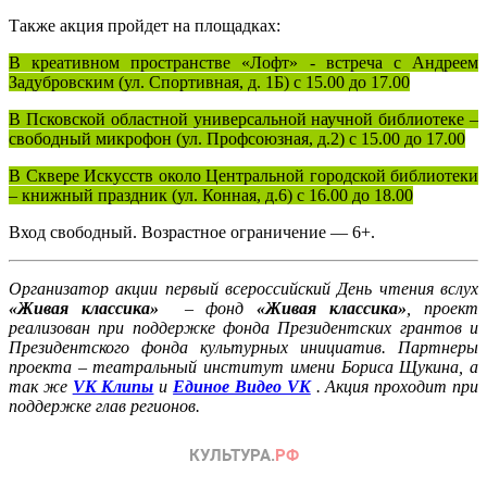
Также акция пройдет на площадках:
В креативном пространстве «Лофт» - встреча с Андреем
Задубровским (ул. Спортивная, д. 1Б) с 15.00 до 17.00
В Псковской областной универсальной научной библиотеке –
свободный микрофон (ул. Профсоюзная, д.2) с 15.00 до 17.00
В Сквере Искусств около Центральной городской библиотеки
– книжный праздник (ул. Конная, д.6) с 16.00 до 18.00
Вход свободный. Возрастное ограничение — 6+.
Организатор акции первый всероссийский День чтения вслух
«Живая классика»
– фонд
«Живая классика»
, проект
реализован при поддержке фонда Президентских грантов и
Президентского фонда культурных инициатив. Партнеры
проекта – театральный институт имени Бориса Щукина, а
так же
VK Клипы
и
Единое Видео VK
. Акция проходит при
поддержке глав регионов.