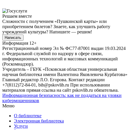
Решаем вместе
Сложности с получением «Пушкинской карты» или
приобретением билетов? Знаете, как улучшить работу
учреждений культуры?
Напишите — решим!
Написать
Информация
12+
Регистрационный номер Эл № ФС77-87001 выдан 19.03.2024
г. Федеральной службой по надзору в сфере связи,
информационных технологий и массовых коммуникаций
(Роскомнадзор).
Учредитель – ГБУК «Псковская областная универсальная
научная библиотека имени Валентина Яковлевича Курбатова»
Главный редактор Л.О. Егорова. Контакт редакции
+7(8112)72-84-01, bib@pskovlib.ru
При использовании
материалов прямая ссылка на сайт pskovlib.ru обязательна.
Информационная безопасность: как не поддаться на уловки
кибермошенников
Меню
О библиотеке
Электронная библиотека
Услуги