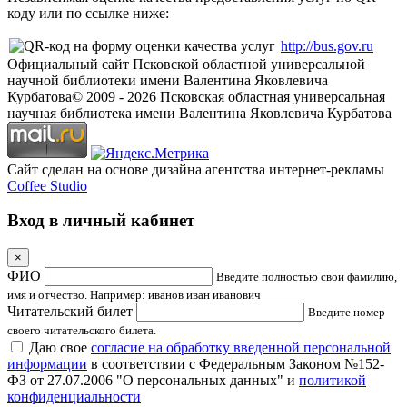
коду или по ссылке ниже:
http://bus.gov.ru
Официальный сайт Псковской областной универсальной
научной библиотеки имени Валентина Яковлевича
Курбатова
© 2009 -
2026
Псковская областная универсальная
научная библиотека имени Валентина Яковлевича Курбатова
Сайт сделан на основе дизайна агентства интернет-рекламы
Coffee Studio
Вход в личный кабинет
×
ФИО
Введите полностью свои фамилию,
имя и отчество. Например: иванов иван иванович
Читательский билет
Введите номер
своего читательского билета.
Даю свое
согласие на обработку введенной персональной
информации
в соответствии с Федеральным Законом №152-
ФЗ от 27.07.2006 "О персональных данных" и
политикой
конфиденциальности