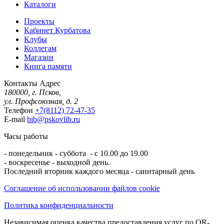
Каталоги
Проекты
Кабинет Курбатова
Клубы
Коллегам
Магазин
Книга памяти
Контакты
Адрес
180000, г. Псков,
ул. Профсоюзная, д. 2
Телефон
+7(8112) 72-47-35
E-mail
bib@pskovlib.ru
Часы работы
- понедельник - суббота - с 10.00 до 19.00
- воскресенье - выходной день.
Последний вторник каждого месяца - санитарный день
Соглашение об использовании файлов cookie
Политика конфиденциальности
Независимая оценка качества предоставления услуг по QR-