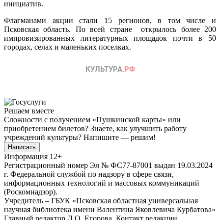
инициатив.
Флагманами акции стали 15 регионов, в том числе и
Псковская область. По всей стране открылось более 200
импровизированных литературных площадок почти в 50
городах, селах и маленьких поселках.
Решаем вместе
Сложности с получением «Пушкинской карты» или
приобретением билетов? Знаете, как улучшить работу
учреждений культуры?
Напишите — решим!
Написать
Информация
12+
Регистрационный номер Эл № ФС77-87001 выдан 19.03.2024
г. Федеральной службой по надзору в сфере связи,
информационных технологий и массовых коммуникаций
(Роскомнадзор).
Учредитель – ГБУК «Псковская областная универсальная
научная библиотека имени Валентина Яковлевича Курбатова»
Главный редактор Л.О. Егорова. Контакт редакции