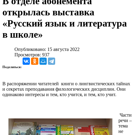
В отделе абонемента
открылась выставка
«Русский язык и литература
в школе»
Опубликовано: 15 августа 2022
Просмотров: 937
Поделиться:
В распоряжении читателей книги о лингвистических тайнах
и секретах преподавания филологических дисциплин. Они
одинаково интересы и тем, кто учится, и тем, кто учит.
Части
речи –
тема
не