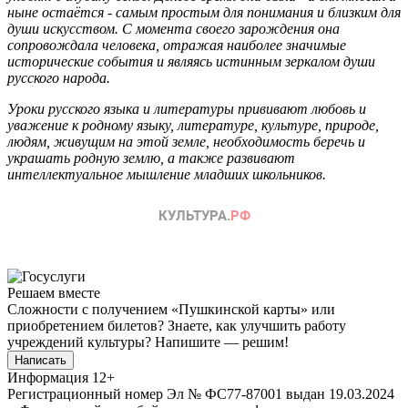
ныне остаётся - самым простым для понимания и близким для
души искусством. С момента своего зарождения она
сопровождала человека, отражая наиболее значимые
исторические события и являясь истинным зеркалом души
русского народа.
Уроки русского языка и литературы прививают любовь и
уважение к родному языку, литературе, культуре, природе,
людям, живущим на этой земле, необходимость беречь и
украшать родную землю, а также развивают
интеллектуальное мышление младших школьников.
Решаем вместе
Сложности с получением «Пушкинской карты» или
приобретением билетов? Знаете, как улучшить работу
учреждений культуры?
Напишите — решим!
Написать
Информация
12+
Регистрационный номер Эл № ФС77-87001 выдан 19.03.2024