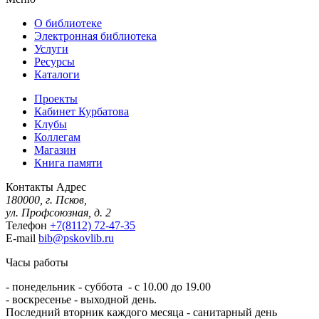
О библиотеке
Электронная библиотека
Услуги
Ресурсы
Каталоги
Проекты
Кабинет Курбатова
Клубы
Коллегам
Магазин
Книга памяти
Контакты
Адрес
180000, г. Псков,
ул. Профсоюзная, д. 2
Телефон
+7(8112) 72-47-35
E-mail
bib@pskovlib.ru
Часы работы
- понедельник - суббота - с 10.00 до 19.00
- воскресенье - выходной день.
Последний вторник каждого месяца - санитарный день