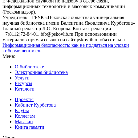
г. Федеральной службой по надзору в сфере связи,
информационных технологий и массовых коммуникаций
(Роскомнадзор).
Учредитель – ГБУК «Псковская областная универсальная
научная библиотека имени Валентина Яковлевича Курбатова»
Главный редактор Л.О. Егорова. Контакт редакции
+7(8112)72-84-01, bib@pskovlib.ru
При использовании
материалов прямая ссылка на сайт pskovlib.ru обязательна.
Информационная безопасность: как не поддаться на уловки
кибермошенников
Меню
О библиотеке
Электронная библиотека
Услуги
Ресурсы
Каталоги
Проекты
Кабинет Курбатова
Клубы
Коллегам
Магазин
Книга памяти
Меню