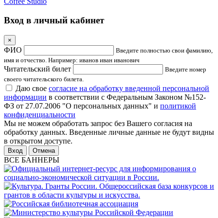
Coffee Studio
Вход в личный кабинет
×
ФИО
Введите полностью свои фамилию,
имя и отчество. Например: иванов иван иванович
Читательский билет
Введите номер
своего читательского билета.
Даю свое
согласие на обработку введенной персональной
информации
в соответствии с Федеральным Законом №152-
ФЗ от 27.07.2006 "О персональных данных" и
политикой
конфиденциальности
Мы не можем обработать запрос без Вашего согласия на
обработку данных. Введенные личные данные не будут видны
в открытом доступе.
Отмена
ВСЕ БАННЕРЫ