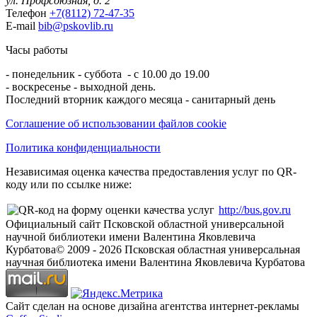
ул. Профсоюзная, д. 2
Телефон
+7(8112) 72-47-35
E-mail
bib@pskovlib.ru
Часы работы
- понедельник - суббота - с 10.00 до 19.00
- воскресенье - выходной день.
Последний вторник каждого месяца - санитарный день
Соглашение об использовании файлов cookie
Политика конфиденциальности
Независимая оценка качества предоставления услуг по QR-
коду или по ссылке ниже:
http://bus.gov.ru
Официальный сайт Псковской областной универсальной
научной библиотеки имени Валентина Яковлевича
Курбатова
© 2009 -
2026
Псковская областная универсальная
научная библиотека имени Валентина Яковлевича Курбатова
Сайт сделан на основе дизайна агентства интернет-рекламы