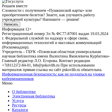
Решаем вместе
Сложности с получением «Пушкинской карты» или
приобретением билетов? Знаете, как улучшить работу
учреждений культуры?
Напишите — решим!
Написать
Информация
12+
Регистрационный номер Эл № ФС77-87001 выдан 19.03.2024
г. Федеральной службой по надзору в сфере связи,
информационных технологий и массовых коммуникаций
(Роскомнадзор).
Учредитель – ГБУК «Псковская областная универсальная
научная библиотека имени Валентина Яковлевича Курбатова»
Главный редактор Л.О. Егорова. Контакт редакции
+7(8112)72-84-01, bib@pskovlib.ru
При использовании
материалов прямая ссылка на сайт pskovlib.ru обязательна.
Информационная безопасность: как не поддаться на уловки
кибермошенников
Меню
О библиотеке
Электронная библиотека
Услуги
Ресурсы
Каталоги