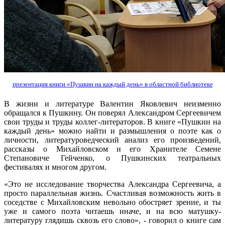
презентация книги «Пушкин на каждый день» в областной библиотеке
В жизни и литературе Валентин Яковлевич неизменно
обращался к Пушкину. Он поверял Александром Сергеевичем
свои труды и труды коллег-литераторов. В книге «Пушкин на
каждый день» можно найти и размышления о поэте как о
личности, литературоведческий анализ его произведений,
рассказы о Михайловском и его Хранителе Семене
Степановиче Гейченко, о Пушкинских театральных
фестивалях и многом другом.
«Это не исследование творчества Александра Сергеевича, а
просто параллельная жизнь. Счастливая возможность жить в
соседстве с Михайловским невольно обостряет зрение, и ты
уже и самого поэта читаешь иначе, и на всю матушку-
литературу глядишь сквозь его слово», - говорил о книге сам