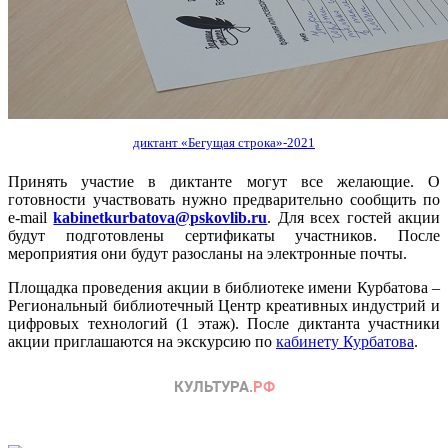
диктант «Бегущая строка»-2021
Принять участие в диктанте могут все желающие. О
готовности участвовать нужно предварительно сообщить по
e-mail
kabinetkurbatova@pskovlib.ru
. Для всех гостей акции
будут подготовлены сертификаты участников. После
мероприятия они будут разосланы на электронные почты.
Площадка проведения акции в библиотеке имени Курбатова –
Региональный библиотечный Центр креативных индустрий и
цифровых технологий (1 этаж). После диктанта участники
акции приглашаются на экскурсию по
кабинету Курбатова
.