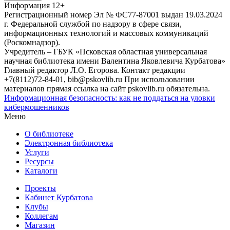
Информация
12+
Регистрационный номер Эл № ФС77-87001 выдан 19.03.2024
г. Федеральной службой по надзору в сфере связи,
информационных технологий и массовых коммуникаций
(Роскомнадзор).
Учредитель – ГБУК «Псковская областная универсальная
научная библиотека имени Валентина Яковлевича Курбатова»
Главный редактор Л.О. Егорова. Контакт редакции
+7(8112)72-84-01, bib@pskovlib.ru
При использовании
материалов прямая ссылка на сайт pskovlib.ru обязательна.
Информационная безопасность: как не поддаться на уловки
кибермошенников
Меню
О библиотеке
Электронная библиотека
Услуги
Ресурсы
Каталоги
Проекты
Кабинет Курбатова
Клубы
Коллегам
Магазин