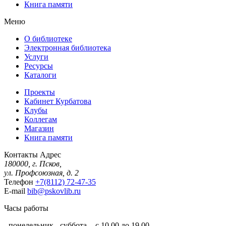
Книга памяти
Меню
О библиотеке
Электронная библиотека
Услуги
Ресурсы
Каталоги
Проекты
Кабинет Курбатова
Клубы
Коллегам
Магазин
Книга памяти
Контакты
Адрес
180000, г. Псков,
ул. Профсоюзная, д. 2
Телефон
+7(8112) 72-47-35
E-mail
bib@pskovlib.ru
Часы работы
- понедельник - суббота - с 10.00 до 19.00