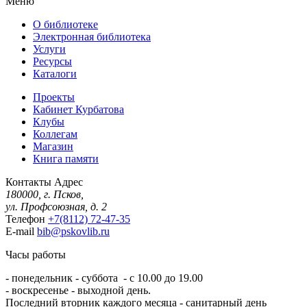
Меню
О библиотеке
Электронная библиотека
Услуги
Ресурсы
Каталоги
Проекты
Кабинет Курбатова
Клубы
Коллегам
Магазин
Книга памяти
Контакты
Адрес
180000, г. Псков,
ул. Профсоюзная, д. 2
Телефон
+7(8112) 72-47-35
E-mail
bib@pskovlib.ru
Часы работы
- понедельник - суббота - с 10.00 до 19.00
- воскресенье - выходной день.
Последний вторник каждого месяца - санитарный день