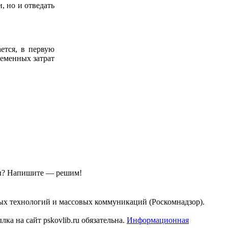
, но и отведать
ается, в первую
ременных затрат
ы?
Напишите — решим!
ых технологий и массовых коммуникаций (Роскомнадзор).
а на сайт pskovlib.ru обязательна.
Информационная