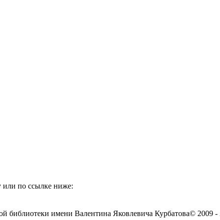
 или по ссылке ниже:
ой библиотеки имени Валентина Яковлевича Курбатова
© 2009 -