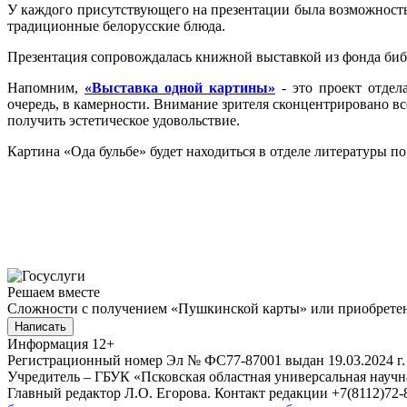
У каждого присутствующего на презентации была возможность
традиционные белорусские блюда.
Презентация сопровождалась книжной выставкой из фонда биб
Напомним,
«Выставка одной картины»
- это проект отдел
очередь, в камерности. Внимание зрителя сконцентрировано вс
получить эстетическое удовольствие.
Картина «Ода бульбе» будет находиться в отделе литературы по 
Решаем вместе
Сложности с получением «Пушкинской карты» или приобретени
Написать
Информация
12+
Регистрационный номер Эл № ФС77-87001 выдан 19.03.2024 г.
Учредитель – ГБУК «Псковская областная универсальная науч
Главный редактор Л.О. Егорова. Контакт редакции +7(8112)72-8