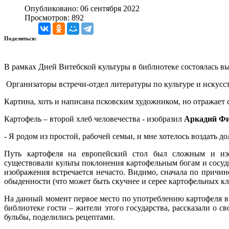
Опубликовано: 06 сентября 2022
Просмотров: 892
Поделиться:
В рамках Дней Витебской культуры в библиотеке состоялась в
Организаторы встречи-отдел литературы по культуре и искусст
Картина, хоть и написана псковским художником, но отражает
Картофель – второй хлеб человечества - изобразил
Аркадий Ф
- Я родом из простой, рабочей семьи, и мне хотелось воздать д
Путь картофеля на европейский стол был сложным и и
существовали культы поклонения картофельным богам и сосуд
изображения встречается нечасто. Видимо, сначала по причин
обыденности (что может быть скучнее и серее картофельных кл
На данный момент первое место по употреблению картофеля в
библиотеке гости – жители этого государства, рассказали о 
бульбы, поделились рецептами.