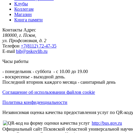
Клубы
Коллегам
Магазин
Книга памяти
Контакты
Адрес
180000, г. Псков,
ул. Профсоюзная, д. 2
Телефон
+7(8112) 72-47-35
E-mail
bib@pskovlib.ru
Часы работы
- понедельник - суббота - с 10.00 до 19.00
- воскресенье - выходной день.
Последний вторник каждого месяца - санитарный день
Соглашение об использовании файлов cookie
Политика конфиденциальности
Независимая оценка качества предоставления услуг по QR-коду
http://bus.gov.ru
Официальный сайт Псковской областной универсальной научн