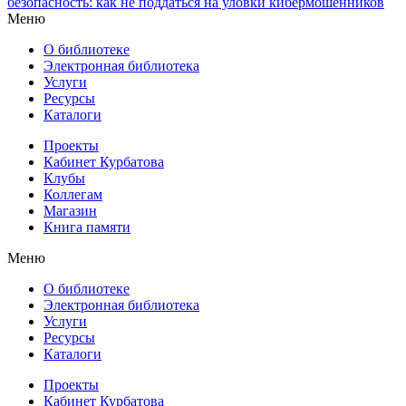
безопасность: как не поддаться на уловки кибермошенников
Меню
О библиотеке
Электронная библиотека
Услуги
Ресурсы
Каталоги
Проекты
Кабинет Курбатова
Клубы
Коллегам
Магазин
Книга памяти
Меню
О библиотеке
Электронная библиотека
Услуги
Ресурсы
Каталоги
Проекты
Кабинет Курбатова