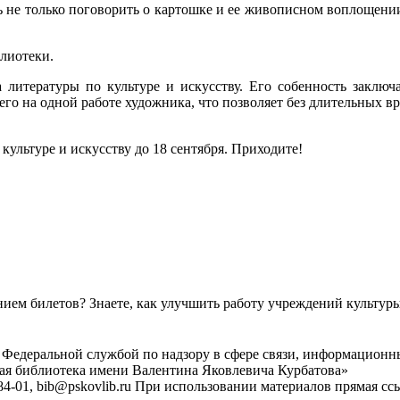
 не только поговорить о картошке и ее живописном воплощении
лиотеки.
а литературы по культуре и искусству. Его собенность заключ
его на одной работе художника, что позволяет без длительных в
культуре и искусству до 18 сентября. Приходите!
ем билетов? Знаете, как улучшить работу учреждений культур
 Федеральной службой по надзору в сфере связи, информационн
ная библиотека имени Валентина Яковлевича Курбатова»
4-01, bib@pskovlib.ru
При использовании материалов прямая ссылк