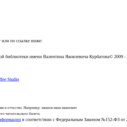
 или по ссылке ниже:
ой библиотеки имени Валентина Яковлевича Курбатова
© 2009 -
fee Studio
я и отчество. Например: иванов иван иванович
го читательского билета.
информации
в соответствии с Федеральным Законом №152-ФЗ от 