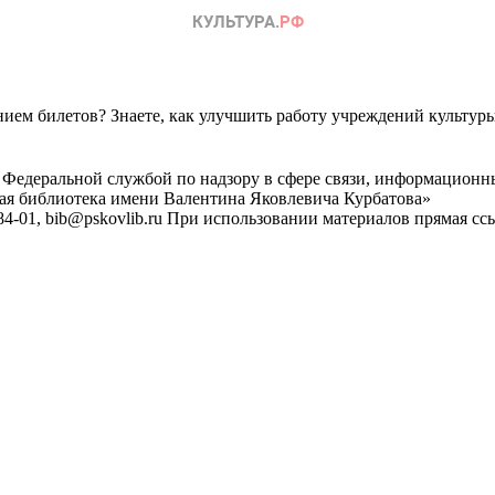
ем билетов? Знаете, как улучшить работу учреждений культур
 Федеральной службой по надзору в сфере связи, информационн
ная библиотека имени Валентина Яковлевича Курбатова»
4-01, bib@pskovlib.ru
При использовании материалов прямая ссылк