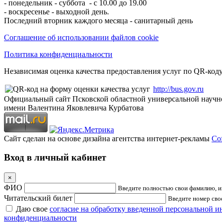
- понедельник - суббота - с 10.00 до 19.00
- воскресенье - выходной день.
Последний вторник каждого месяца - санитарный день
Соглашение об использовании файлов cookie
Политика конфиденциальности
Независимая оценка качества предоставления услуг по QR-коду
http://bus.gov.ru
Официальный сайт Псковской областной универсальной научн
имени Валентина Яковлевича Курбатова
Сайт сделан на основе дизайна агентства интернет-рекламы
Cof
Вход в личный кабинет
×
ФИО
Введите полностью свои фамилию, им
Читательский билет
Введите номер свое
Даю свое
согласие на обработку введенной персональной 
конфиденциальности