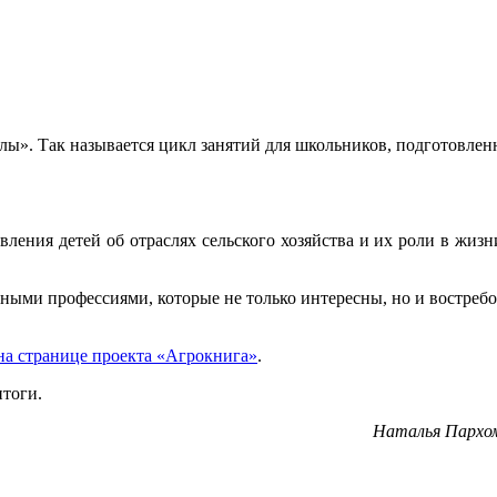
олы». Так называется цикл занятий для школьников, подготовле
ения детей об отраслях сельского хозяйства и их роли в жизни
енными профессиями, которые не только интересны, но и востреб
на странице проекта «Агрокнига»
.
 итоги.
Наталья Пархом