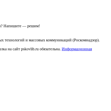
ы?
Напишите — решим!
ых технологий и массовых коммуникаций (Роскомнадзор).
а на сайт pskovlib.ru обязательна.
Информационная