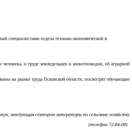
нный специалистами отдела технико-экономической и
 человека, о труде земледельцев и животноводов, об аграрной
ованы на рынке труда Псковской области, посмотрят обучающие
чук, заведующая сектором литературы по сельскому хозяйству
(телефон 72-84-08)