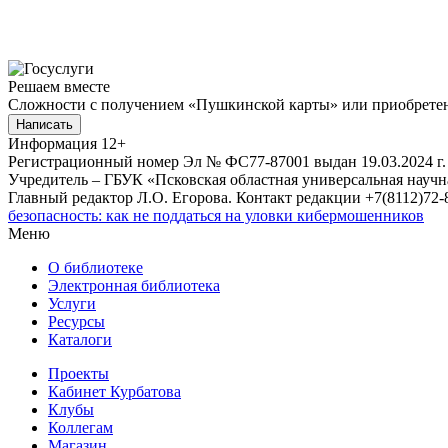
Решаем вместе
Сложности с получением «Пушкинской карты» или приобретени
Написать
Информация
12+
Регистрационный номер Эл № ФС77-87001 выдан 19.03.2024 г.
Учредитель – ГБУК «Псковская областная универсальная науч
Главный редактор Л.О. Егорова. Контакт редакции +7(8112)72-8
безопасность: как не поддаться на уловки кибермошенников
Меню
О библиотеке
Электронная библиотека
Услуги
Ресурсы
Каталоги
Проекты
Кабинет Курбатова
Клубы
Коллегам
Магазин