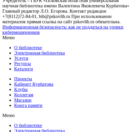
Учредитель – ГБУК «Псковская областная универсальная
научная библиотека имени Валентина Яковлевича Курбатова»
Главный редактор Л.О. Егорова. Контакт редакции
+7(8112)72-84-01, bib@pskovlib.ru
При использовании
материалов прямая ссылка на сайт pskovlib.ru обязательна.
Информационная безопасность: как не поддаться на уловки
кибермошенников
Меню
О библиотеке
Электронная библиотека
Услуги
Ресурсы
Каталоги
Проекты
Кабинет Курбатова
Клубы
Коллегам
Магазин
Книга памяти
Меню
О библиотеке
Электронная библиотека