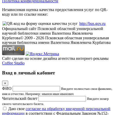
Политика конфиденциальности
Независимая оценка качества предоставления услуг по QR-
коду или по ссылке ниже:
http://bus.gov.ru
Официальный сайт Псковской областной универсальной
научной библиотеки имени Валентина Яковлевича
Курбатова
© 2009 -
2026
Псковская областная универсальная
научная библиотека имени Валентина Яковлевича Курбатова
Сайт сделан на основе дизайна агентства интернет-рекламы
Coffee Studio
Вход в личный кабинет
×
ФИО
Введите полностью свои фамилию,
имя и отчество. Например: иванов иван иванович
Читательский билет
Введите номер
своего читательского билета.
Даю свое
согласие на обработку введенной персональной
информации
в соответствии с Федеральным Законом №152-