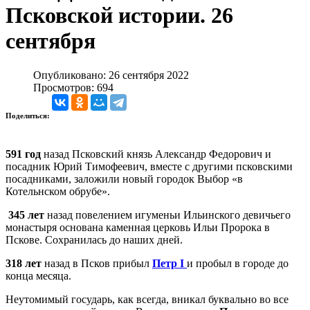
Псковской истории. 26
сентября
Опубликовано: 26 сентября 2022
Просмотров: 694
Поделиться:
591 год
назад Псковский князь Александр Федорович и
посадник Юрий Тимофеевич, вместе с другими псковскими
посадниками, заложили новый городок Выбор «в
Котельнском обрубе».
345 лет
назад повелением игуменьи Ильинского девичьего
монастыря основана каменная церковь Ильи Пророка в
Пскове. Сохранилась до наших дней.
318 лет
назад в Псков прибыл
Петр I
и пробыл в городе до
конца месяца.
Неутомимый государь, как всегда, вникал буквально во все