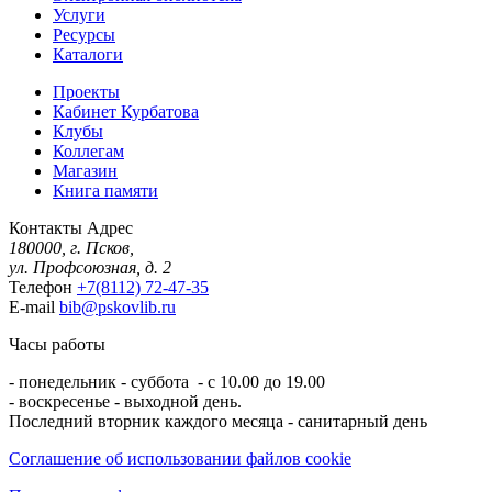
Услуги
Ресурсы
Каталоги
Проекты
Кабинет Курбатова
Клубы
Коллегам
Магазин
Книга памяти
Контакты
Адрес
180000, г. Псков,
ул. Профсоюзная, д. 2
Телефон
+7(8112) 72-47-35
E-mail
bib@pskovlib.ru
Часы работы
- понедельник - суббота - с 10.00 до 19.00
- воскресенье - выходной день.
Последний вторник каждого месяца - санитарный день
Соглашение об использовании файлов cookie