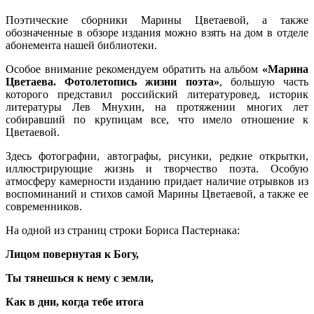
Поэтические сборники Марины Цветаевой, а также
обозначенные в обзоре издания можно взять на дом в отделе
абонемента нашей библиотеки.
Особое внимание рекомендуем обратить на альбом
«Марина
Цветаева. Фотолетопись жизни поэта»
, большую часть
которого представил российский литературовед, историк
литературы Лев Мнухин, на протяжении многих лет
собиравший по крупицам все, что имело отношение к
Цветаевой.
Здесь фотографии, автографы, рисунки, редкие открытки,
иллюстрирующие жизнь и творчество поэта. Особую
атмосферу камерности изданию придает наличие отрывков из
воспоминаний и стихов самой Марины Цветаевой, а также ее
современников.
На одной из страниц строки Бориса Пастернака:
Лицом повернутая к Богу,
Ты тянешься к нему с земли,
Как в дни, когда тебе итога