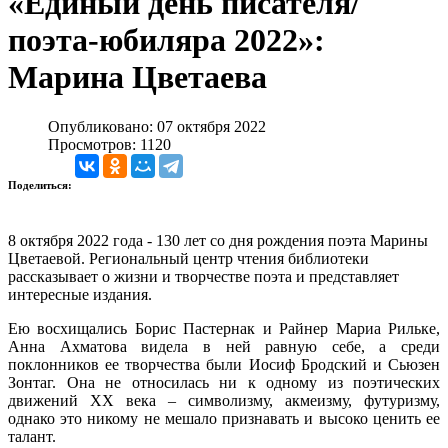
«Единый день писателя/
поэта-юбиляра 2022»:
Марина Цветаева
Опубликовано: 07 октября 2022
Просмотров: 1120
Поделиться:
8 октября 2022 года - 130 лет со дня рождения поэта Марины
Цветаевой. Региональный центр чтения библиотеки
рассказывает о жизни и творчестве поэта и представляет
интересные издания.
Ею восхищались Борис Пастернак и Райнер Мариа Рильке,
Анна Ахматова видела в ней равную себе, а среди
поклонников ее творчества были Иосиф Бродский и Сьюзен
Зонтаг. Она не относилась ни к одному из поэтических
движений XX века – символизму, акмеизму, футуризму,
однако это никому не мешало признавать и высоко ценить ее
талант.