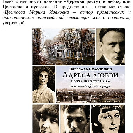
Глава о ней носит название «
Деревья растут в небо», или
Цветаева и пустота
». В предисловии – несколько строк:
«
Цветаева Марина Ивановна – автор прозаических и
драматических произведений, блестящих эссе о
поэтах…»
,
увертюрой
–