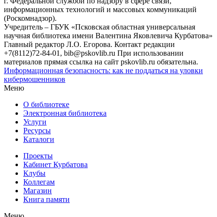
г. Федеральной службой по надзору в сфере связи,
информационных технологий и массовых коммуникаций
(Роскомнадзор).
Учредитель – ГБУК «Псковская областная универсальная
научная библиотека имени Валентина Яковлевича Курбатова»
Главный редактор Л.О. Егорова. Контакт редакции
+7(8112)72-84-01, bib@pskovlib.ru
При использовании
материалов прямая ссылка на сайт pskovlib.ru обязательна.
Информационная безопасность: как не поддаться на уловки
кибермошенников
Меню
О библиотеке
Электронная библиотека
Услуги
Ресурсы
Каталоги
Проекты
Кабинет Курбатова
Клубы
Коллегам
Магазин
Книга памяти
Меню