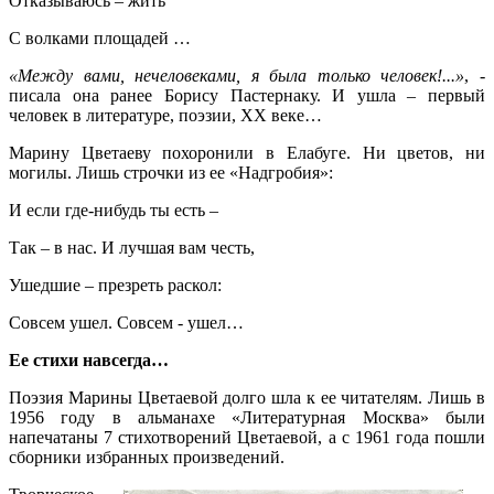
Отказываюсь – жить
С волками площадей …
«Между вами, нечеловеками, я была только человек!...»
, -
писала она ранее Борису Пастернаку. И ушла – первый
человек в литературе, поэзии, XX веке…
Марину Цветаеву похоронили в Елабуге. Ни цветов, ни
могилы. Лишь строчки из ее «Надгробия»:
И если где-нибудь ты есть –
Так – в нас. И лучшая вам честь,
Ушедшие – презреть раскол:
Совсем ушел. Совсем - ушел…
Ее стихи навсегда…
Поэзия Марины Цветаевой долго шла к ее читателям. Лишь в
1956 году в альманахе «Литературная Москва» были
напечатаны 7 стихотворений Цветаевой, а с 1961 года пошли
сборники избранных произведений.