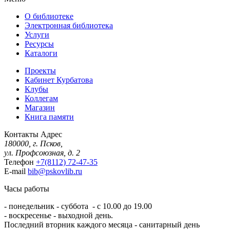
О библиотеке
Электронная библиотека
Услуги
Ресурсы
Каталоги
Проекты
Кабинет Курбатова
Клубы
Коллегам
Магазин
Книга памяти
Контакты
Адрес
180000, г. Псков,
ул. Профсоюзная, д. 2
Телефон
+7(8112) 72-47-35
E-mail
bib@pskovlib.ru
Часы работы
- понедельник - суббота - с 10.00 до 19.00
- воскресенье - выходной день.
Последний вторник каждого месяца - санитарный день