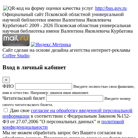
http://bus.gov.ru
Официальный сайт Псковской областной универсальной
научной библиотеки имени Валентина Яковлевича
Курбатова
© 2009 -
2026
Псковская областная универсальная
научная библиотека имени Валентина Яковлевича Курбатова
Сайт сделан на основе дизайна агентства интернет-рекламы
Coffee Studio
Вход в личный кабинет
×
ФИО
Введите полностью свои фамилию,
имя и отчество. Например: иванов иван иванович
Читательский билет
Введите номер
своего читательского билета.
Даю свое
согласие на обработку введенной персональной
информации
в соответствии с Федеральным Законом №152-
ФЗ от 27.07.2006 "О персональных данных" и
политикой
конфиденциальности
Мы не можем обработать запрос без Вашего согласия на