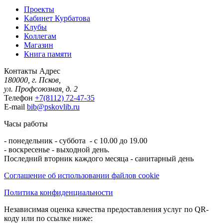
Проекты
Кабинет Курбатова
Клубы
Коллегам
Магазин
Книга памяти
Контакты
Адрес
180000, г. Псков,
ул. Профсоюзная, д. 2
Телефон
+7(8112) 72-47-35
E-mail
bib@pskovlib.ru
Часы работы
- понедельник - суббота - с 10.00 до 19.00
- воскресенье - выходной день.
Последний вторник каждого месяца - санитарный день
Соглашение об использовании файлов cookie
Политика конфиденциальности
Независимая оценка качества предоставления услуг по QR-
коду или по ссылке ниже: