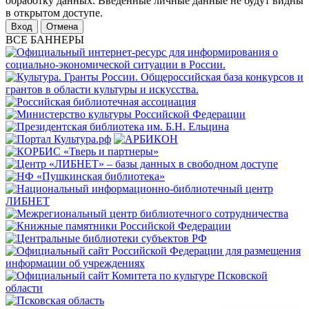
обработку данных. Введенные личные данные не будут видны
в открытом доступе.
Отмена
ВСЕ БАННЕРЫ