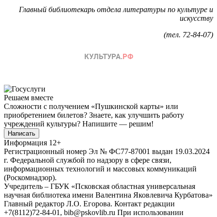
Главный библиотекарь отдела литературы по культуре и
искусству
(тел. 72-84-07)
Решаем вместе
Сложности с получением «Пушкинской карты» или
приобретением билетов? Знаете, как улучшить работу
учреждений культуры?
Напишите — решим!
Написать
Информация
12+
Регистрационный номер Эл № ФС77-87001 выдан 19.03.2024
г. Федеральной службой по надзору в сфере связи,
информационных технологий и массовых коммуникаций
(Роскомнадзор).
Учредитель – ГБУК «Псковская областная универсальная
научная библиотека имени Валентина Яковлевича Курбатова»
Главный редактор Л.О. Егорова. Контакт редакции
+7(8112)72-84-01, bib@pskovlib.ru
При использовании