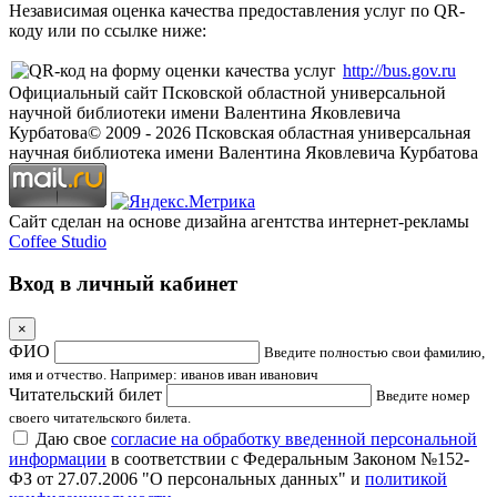
Независимая оценка качества предоставления услуг по QR-
коду или по ссылке ниже:
http://bus.gov.ru
Официальный сайт Псковской областной универсальной
научной библиотеки имени Валентина Яковлевича
Курбатова
© 2009 -
2026
Псковская областная универсальная
научная библиотека имени Валентина Яковлевича Курбатова
Сайт сделан на основе дизайна агентства интернет-рекламы
Coffee Studio
Вход в личный кабинет
×
ФИО
Введите полностью свои фамилию,
имя и отчество. Например: иванов иван иванович
Читательский билет
Введите номер
своего читательского билета.
Даю свое
согласие на обработку введенной персональной
информации
в соответствии с Федеральным Законом №152-
ФЗ от 27.07.2006 "О персональных данных" и
политикой