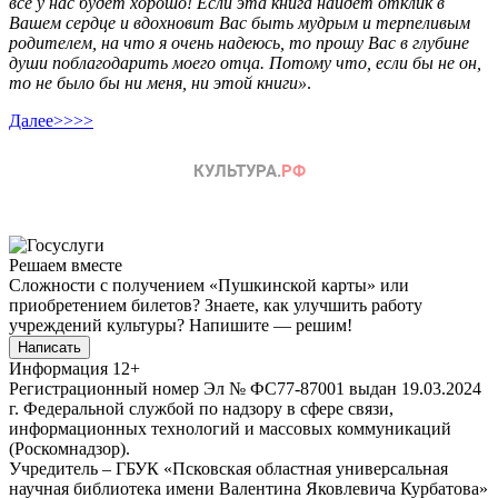
все у нас будет хорошо!
Если эта книга найдет отклик в
Вашем сердце и вдохновит Вас быть мудрым и терпеливым
родителем, на что я очень надеюсь, то прошу Вас в глубине
души поблагодарить моего отца. Потому что, если бы не он,
то не было бы ни меня, ни этой книги»
.
Далее>>>>
Решаем вместе
Сложности с получением «Пушкинской карты» или
приобретением билетов? Знаете, как улучшить работу
учреждений культуры?
Напишите — решим!
Написать
Информация
12+
Регистрационный номер Эл № ФС77-87001 выдан 19.03.2024
г. Федеральной службой по надзору в сфере связи,
информационных технологий и массовых коммуникаций
(Роскомнадзор).
Учредитель – ГБУК «Псковская областная универсальная
научная библиотека имени Валентина Яковлевича Курбатова»