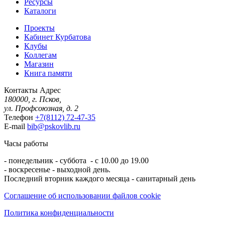
Ресурсы
Каталоги
Проекты
Кабинет Курбатова
Клубы
Коллегам
Магазин
Книга памяти
Контакты
Адрес
180000, г. Псков,
ул. Профсоюзная, д. 2
Телефон
+7(8112) 72-47-35
E-mail
bib@pskovlib.ru
Часы работы
- понедельник - суббота - с 10.00 до 19.00
- воскресенье - выходной день.
Последний вторник каждого месяца - санитарный день
Соглашение об использовании файлов cookie
Политика конфиденциальности