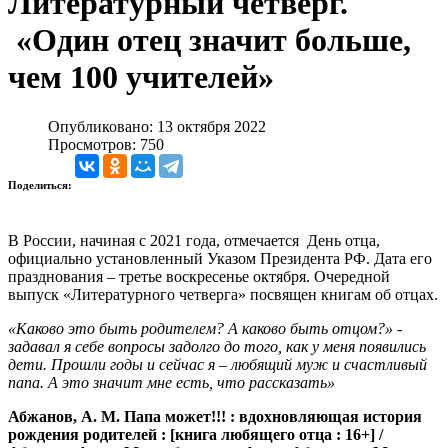
Литературный четверг.
«Один отец значит больше,
чем 100 учителей»
Опубликовано: 13 октября 2022
Просмотров: 750
Поделиться:
В России, начиная с 2021 года, отмечается День отца,
официально установленный Указом Президента РФ. Дата его
празднования – третье воскресенье октября. Очередной
выпуск «Литературного четверга» посвящен книгам об отцах.
«Каково это быть родителем? А каково быть отцом?» -
задавал я себе вопросы задолго до того, как у меня появились
дети. Прошли годы и сейчас я – любящий муж и счастливый
папа. А это значит мне есть, что рассказать»
Абжанов, А. М.
Папа может!!! : вдохновляющая история
рождения родителей : [книга любящего отца : 16+] /