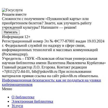
Решаем вместе
Сложности с получением «Пушкинской карты» или
приобретением билетов? Знаете, как улучшить работу
учреждений культуры?
Напишите — решим!
Написать
Информация
12+
Регистрационный номер Эл № ФС77-87001 выдан 19.03.2024
г. Федеральной службой по надзору в сфере связи,
информационных технологий и массовых коммуникаций
(Роскомнадзор).
Учредитель – ГБУК «Псковская областная универсальная
научная библиотека имени Валентина Яковлевича Курбатова»
Главный редактор Л.О. Егорова. Контакт редакции
+7(8112)72-84-01, bib@pskovlib.ru
При использовании
материалов прямая ссылка на сайт pskovlib.ru обязательна.
Информационная безопасность: как не поддаться на уловки
кибермошенников
Меню
О библиотеке
Электронная библиотека
Услуги