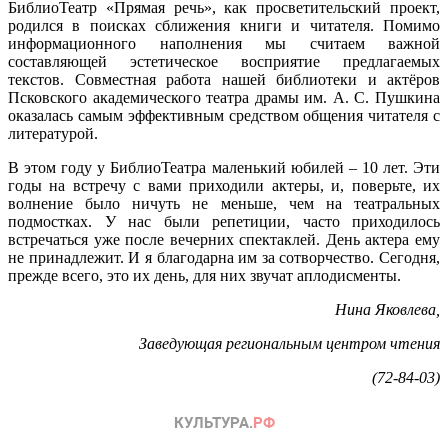
БиблиоТеатр «Прямая речь», как просветительский проект,
родился в поисках сближения книги и читателя. Помимо
информационного наполнения мы считаем важной
составляющей эстетическое восприятие предлагаемых
текстов. Совместная работа нашей библиотеки и актёров
Псковского академического театра драмы им. А. С. Пушкина
оказалась самым эффективным средством общения читателя с
литературой.
В этом году у БиблиоТеатра маленький юбилей – 10 лет. Эти
годы на встречу с вами приходили актеры, и, поверьте, их
волнение было ничуть не меньше, чем на театральных
подмостках. У нас были репетиции, часто приходилось
встречаться уже после вечерних спектаклей. День актера ему
не принадлежит. И я благодарна им за сотворчество. Сегодня,
прежде всего, это их день, для них звучат аплодисменты.
Нина Яковлева,
Заведующая региональным центром чтения
(72-84-03)