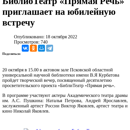
БиблиоТеатр «Прямая Речь»
приглашает на юбилейную
встречу
Опубликовано: 18 октября 2022
Просмотров: 740
Поделиться:
20 октября в 15.00 в актовом зале Псковской областной
универсальной научной библиотеки имени В.Я Курбатова
пройдет творческий вечер, посвященный десятилетию
просветительского проекта «БиблиТеатр «Прямая речь».
В программе участвуют актеры Академического театра драмы
им. А.С. Пушкина: Наталья Петрова, Андрей Ярославлев,
заслуженный артист России Виктор Яковлев, артист театра и
кино Николай Яковлев.