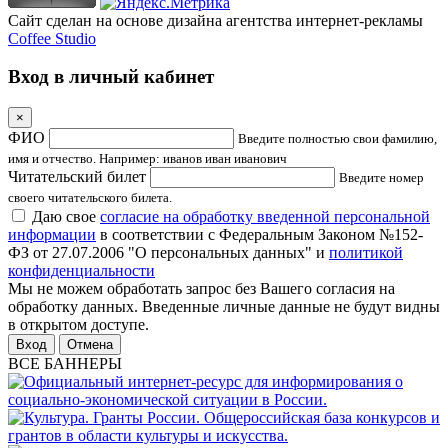
Сайт сделан на основе дизайна агентства интернет-рекламы
Coffee Studio
Вход в личный кабинет
×
ФИО
Введите полностью свои фамилию,
имя и отчество. Например: иванов иван иванович
Читательский билет
Введите номер
своего читательского билета.
Даю свое
согласие на обработку введенной персональной
информации
в соответствии с Федеральным Законом №152-
ФЗ от 27.07.2006 "О персональных данных" и
политикой
конфиденциальности
Мы не можем обработать запрос без Вашего согласия на
обработку данных. Введенные личные данные не будут видны
в открытом доступе.
Отмена
ВСЕ БАННЕРЫ