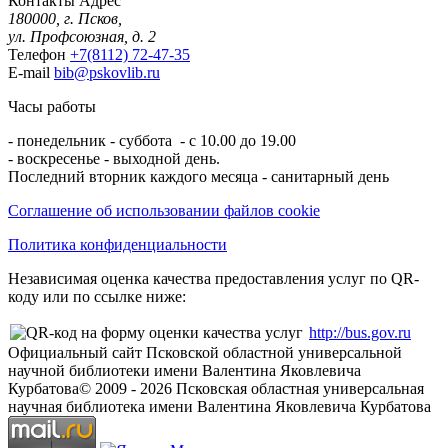
Контакты
Адрес
180000, г. Псков,
ул. Профсоюзная, д. 2
Телефон
+7(8112) 72-47-35
E-mail
bib@pskovlib.ru
Часы работы
- понедельник - суббота - с 10.00 до 19.00
- воскресенье - выходной день.
Последний вторник каждого месяца - санитарный день
Соглашение об использовании файлов cookie
Политика конфиденциальности
Независимая оценка качества предоставления услуг по QR-
коду или по ссылке ниже:
http://bus.gov.ru
Официальный сайт Псковской областной универсальной
научной библиотеки имени Валентина Яковлевича
Курбатова
© 2009 -
2026
Псковская областная универсальная
научная библиотека имени Валентина Яковлевича Курбатова