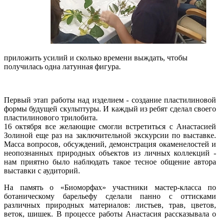
приложить усилий и сколько времени выждать, чтобы
получилась одна латунная фигура.
Первый этап работы над изделием - создание пластилиновой
формы будущей скульптуры. И каждый из ребят сделал своего
пластилинового трилобита.
16 октября все желающие смогли встретиться с Анастасией
Золиной еще раз на заключительной экскурсии по выставке.
Масса вопросов, обсуждений, демонстрация окаменелостей и
неопознанных природных объектов из личных коллекций -
нам приятно было наблюдать такое тесное общение автора
выставки с аудиторий.
На память о «Биоморфах» участники мастер-класса по
ботаническому барельефу сделали панно с оттисками
различных природных материалов: листьев, трав, цветов,
веток, шишек. В процессе работы Анастасия рассказывала о