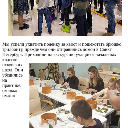
Мы успели ухватить подёнку за хвост и пощекотать брюшко
трилобиту, прежде чем они отправились домой в Санкт-
Петербург. Приходили на экскурсию
учащиеся начальных
классов
псковских
школ. Они
убедились
на
практике,
сколько
нужно