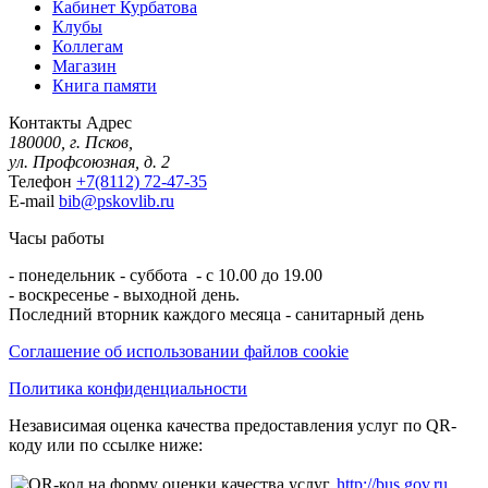
Кабинет Курбатова
Клубы
Коллегам
Магазин
Книга памяти
Контакты
Адрес
180000, г. Псков,
ул. Профсоюзная, д. 2
Телефон
+7(8112) 72-47-35
E-mail
bib@pskovlib.ru
Часы работы
- понедельник - суббота - с 10.00 до 19.00
- воскресенье - выходной день.
Последний вторник каждого месяца - санитарный день
Соглашение об использовании файлов cookie
Политика конфиденциальности
Независимая оценка качества предоставления услуг по QR-
коду или по ссылке ниже:
http://bus.gov.ru