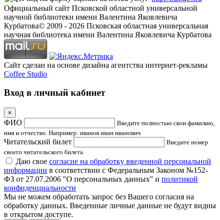
Официальный сайт Псковской областной универсальной
научной библиотеки имени Валентина Яковлевича
Курбатова
© 2009 -
2026
Псковская областная универсальная
научная библиотека имени Валентина Яковлевича Курбатова
Сайт сделан на основе дизайна агентства интернет-рекламы
Coffee Studio
Вход в личный кабинет
×
ФИО
Введите полностью свои фамилию,
имя и отчество. Например: иванов иван иванович
Читательский билет
Введите номер
своего читательского билета.
Даю свое
согласие на обработку введенной персональной
информации
в соответствии с Федеральным Законом №152-
ФЗ от 27.07.2006 "О персональных данных" и
политикой
конфиденциальности
Мы не можем обработать запрос без Вашего согласия на
обработку данных. Введенные личные данные не будут видны
в открытом доступе.