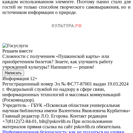
каждом использованном элементе. Поэтому панно стало для
гостей не только способом творческого самовыражения, но и
источником информации о природе.
Решаем вместе
Сложности с получением «Пушкинской карты» или
приобретением билетов? Знаете, как улучшить работу
учреждений культуры?
Напишите — решим!
Написать
Информация
12+
Регистрационный номер Эл № ФС77-87001 выдан 19.03.2024
г. Федеральной службой по надзору в сфере связи,
информационных технологий и массовых коммуникаций
(Роскомнадзор).
Учредитель – ГБУК «Псковская областная универсальная
научная библиотека имени Валентина Яковлевича Курбатова»
Главный редактор Л.О. Егорова. Контакт редакции
+7(8112)72-84-01, bib@pskovlib.ru
При использовании
материалов прямая ссылка на сайт pskovlib.ru обязательна.
Информационная безопасность: как не поддаться на уловки