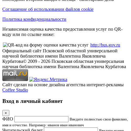
Соглашение об использовании файлов cookie
Политика конфиденциальности
Независимая оценка качества предоставления услуг по QR-
коду или по ссылке ниже:
http://bus.gov.ru
Официальный сайт Псковской областной универсальной
научной библиотеки имени Валентина Яковлевича
Курбатова
© 2009 -
2026
Псковская областная универсальная
научная библиотека имени Валентина Яковлевича Курбатова
Сайт сделан на основе дизайна агентства интернет-рекламы
Coffee Studio
Вход в личный кабинет
×
ФИО
Введите полностью свои фамилию,
имя и отчество. Например: иванов иван иванович
Читательский билет
Введите номер