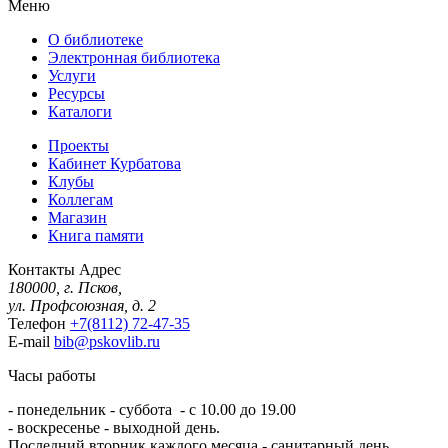
Меню
О библиотеке
Электронная библиотека
Услуги
Ресурсы
Каталоги
Проекты
Кабинет Курбатова
Клубы
Коллегам
Магазин
Книга памяти
Контакты
Адрес
180000, г. Псков,
ул. Профсоюзная, д. 2
Телефон
+7(8112) 72-47-35
E-mail
bib@pskovlib.ru
Часы работы
- понедельник - суббота - с 10.00 до 19.00
- воскресенье - выходной день.
Последний вторник каждого месяца - санитарный день