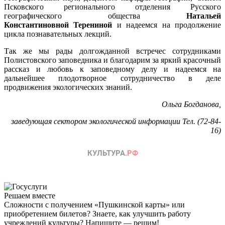
Псковского регионального отделения Русского
географического общества
Натальей
Константиновной Терениной
и надеемся на продолжение
цикла познавательных лекций.
Так же мы рады долгожданной встречес сотрудниками
Полистовского заповедника и благодарим за яркий красочный
рассказ и любовь к заповедному делу и надеемся на
дальнейшее плодотворное сотрудничество в деле
продвижения экологических знаний.
Ольга Богданова,
заведующая сектором экологической информации Тел. (72-84-
16)
Решаем вместе
Сложности с получением «Пушкинской карты» или
приобретением билетов? Знаете, как улучшить работу
учреждений культуры?
Напишите — решим!