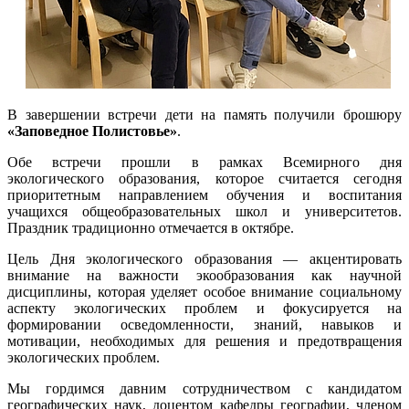
В завершении встречи дети на память получили брошюру
«Заповедное Полистовье»
.
Обе встречи прошли в рамках Всемирного дня
экологического образования, которое считается сегодня
приоритетным направлением обучения и воспитания
учащихся общеобразовательных школ и университетов.
Праздник традиционно отмечается в октябре.
Цель Дня экологического образования — акцентировать
внимание на важности экообразования как научной
дисциплины, которая уделяет особое внимание социальному
аспекту экологических проблем и фокусируется на
формировании осведомленности, знаний, навыков и
мотивации, необходимых для решения и предотвращения
экологических проблем.
Мы гордимся давним сотрудничеством с кандидатом
географических наук, доцентом кафедры географии, членом