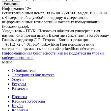
Написать
Информация
12+
Регистрационный номер Эл № ФС77-87001 выдан 19.03.2024
г. Федеральной службой по надзору в сфере связи,
информационных технологий и массовых коммуникаций
(Роскомнадзор).
Учредитель – ГБУК «Псковская областная универсальная
научная библиотека имени Валентина Яковлевича Курбатова»
Главный редактор Л.О. Егорова. Контакт редакции
+7(8112)72-84-01, bib@pskovlib.ru
При использовании
материалов прямая ссылка на сайт pskovlib.ru обязательна.
Информационная безопасность: как не поддаться на уловки
кибермошенников
Меню
О библиотеке
Электронная библиотека
Услуги
Ресурсы
Каталоги
Проекты
Кабинет Курбатова
Клубы
Коллегам