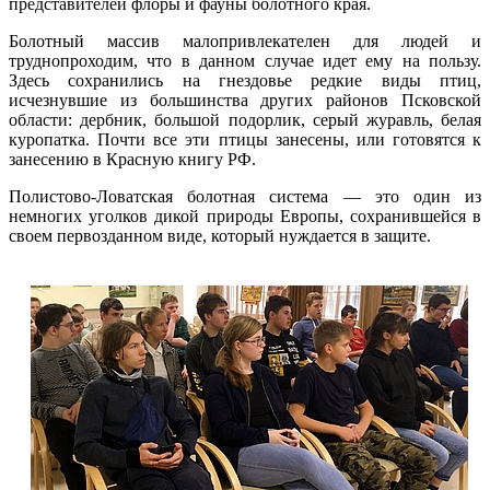
представителей флоры и фауны болотного края.
Болотный массив малопривлекателен для людей и
труднопроходим, что в данном случае идет ему на пользу.
Здесь сохранились на гнездовье редкие виды птиц,
исчезнувшие из большинства других районов Псковской
области: дербник, большой подорлик, серый журавль, белая
куропатка. Почти все эти птицы занесены, или готовятся к
занесению в Красную книгу РФ.
Полистово-Ловатская болотная система — это один из
немногих уголков дикой природы Европы, сохранившейся в
своем первозданном виде, который нуждается в защите.