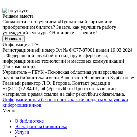
Решаем вместе
Сложности с получением «Пушкинской карты» или
приобретением билетов? Знаете, как улучшить работу
учреждений культуры?
Напишите — решим!
Написать
Информация
12+
Регистрационный номер Эл № ФС77-87001 выдан 19.03.2024
г. Федеральной службой по надзору в сфере связи,
информационных технологий и массовых коммуникаций
(Роскомнадзор).
Учредитель – ГБУК «Псковская областная универсальная
научная библиотека имени Валентина Яковлевича Курбатова»
Главный редактор Л.О. Егорова. Контакт редакции
+7(8112)72-84-01, bib@pskovlib.ru
При использовании
материалов прямая ссылка на сайт pskovlib.ru обязательна.
Информационная безопасность: как не поддаться на уловки
кибермошенников
Меню
О библиотеке
Электронная библиотека
Услуги