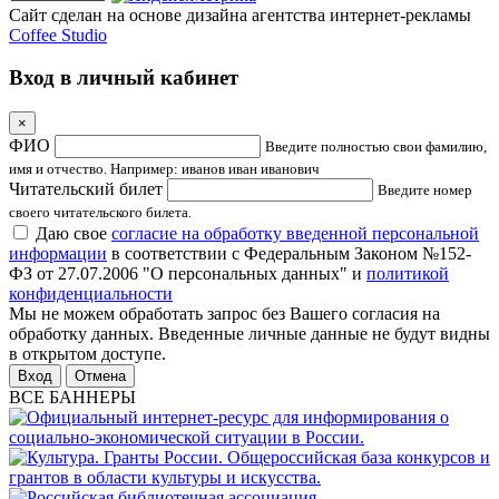
Сайт сделан на основе дизайна агентства интернет-рекламы
Coffee Studio
Вход в личный кабинет
×
ФИО
Введите полностью свои фамилию,
имя и отчество. Например: иванов иван иванович
Читательский билет
Введите номер
своего читательского билета.
Даю свое
согласие на обработку введенной персональной
информации
в соответствии с Федеральным Законом №152-
ФЗ от 27.07.2006 "О персональных данных" и
политикой
конфиденциальности
Мы не можем обработать запрос без Вашего согласия на
обработку данных. Введенные личные данные не будут видны
в открытом доступе.
Отмена
ВСЕ БАННЕРЫ