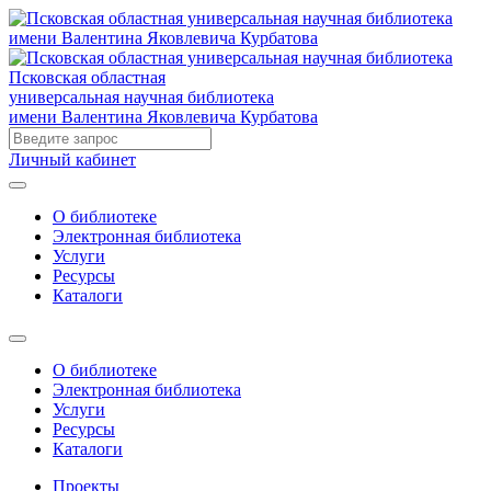
Псковская областная
универсальная научная библиотека
имени Валентина Яковлевича Курбатова
Личный кабинет
О библиотеке
Электронная библиотека
Услуги
Ресурсы
Каталоги
О библиотеке
Электронная библиотека
Услуги
Ресурсы
Каталоги
Проекты