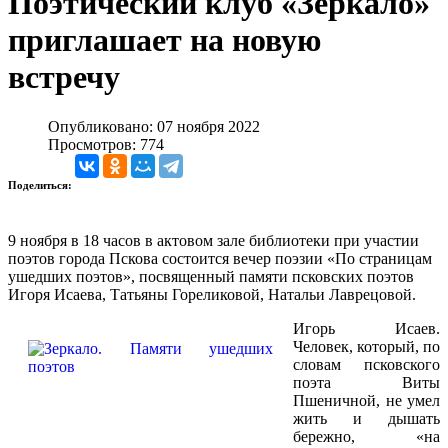
Поэтический клуб «Зеркало»
приглашает на новую
встречу
Опубликовано: 07 ноября 2022
Просмотров: 774
Поделиться:
9 ноября в 18 часов в актовом зале библиотеки при участии
поэтов города Пскова состоится вечер поэзии «По страницам
ушедших поэтов», посвященный памяти псковских поэтов
Игоря Исаева, Татьяны Гореликовой, Натальи Лаврецовой.
Игорь Исаев.
Человек, который, по
словам псковского
поэта Виты
Пшеничной, не умел
жить и дышать
бережно, «на