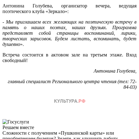
Антонина Голубева, организатор вечера, ведущая
поэтического клуба «Зеркало»:
- Мы приглашаем всех желающих на поэтическую встречу в
память о наших поэтах, наших друзьях. Программа
представляет собой страницы воспоминаний, лирики,
творческих зарисовок. Будем листать, вспоминать, будет
душевно
».
Встреча состоится в актовом зале на третьем этаже. Вход
свободный!
Антонина Голубева,
главный специалист Регионального центра чтения (тел: 72-
84-03)
Решаем вместе
Сложности с получением «Пушкинской карты» или
приобретением билетов? Знаете, как улучшить работу