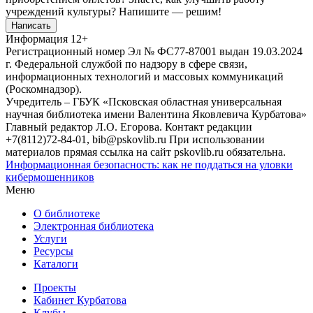
учреждений культуры?
Напишите — решим!
Написать
Информация
12+
Регистрационный номер Эл № ФС77-87001 выдан 19.03.2024
г. Федеральной службой по надзору в сфере связи,
информационных технологий и массовых коммуникаций
(Роскомнадзор).
Учредитель – ГБУК «Псковская областная универсальная
научная библиотека имени Валентина Яковлевича Курбатова»
Главный редактор Л.О. Егорова. Контакт редакции
+7(8112)72-84-01, bib@pskovlib.ru
При использовании
материалов прямая ссылка на сайт pskovlib.ru обязательна.
Информационная безопасность: как не поддаться на уловки
кибермошенников
Меню
О библиотеке
Электронная библиотека
Услуги
Ресурсы
Каталоги
Проекты
Кабинет Курбатова
Клубы