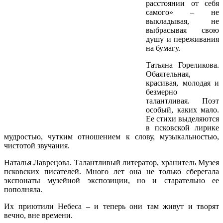
расстоянии от себя
самого» – не
выкладывая, не
выбрасывая свою
душу и переживания
на бумагу.
Татьяна Гореликова.
Обаятельная,
красивая, молодая и
безмерно
талантливая. Поэт
особый, каких мало.
Ее стихи выделяются
в псковской лирике
мудростью, чутким отношением к слову, музыкальностью,
чистотой звучания.
Наталья Лаврецова. Талантливый литератор, хранитель Музея
псковских писателей. Много лет она не только сберегала
экспонаты музейной экспозиции, но и старательно ее
пополняла.
Их приютили Небеса – и теперь они там живут и творят
вечно, вне времени.