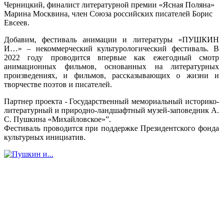
Черницкий
,
финалист литературной премии «Ясная Поляна»
Марина Москвина, член Союза российских писателей Борис
Евсеев.
Добавим, ф
естиваль анимации и литературы «ПУШКИН
И…» – некоммерческий культурологический фестиваль. В
2022 году проводится впервые как ежегодный смотр
анимационных фильмов, основанных на литературных
произведениях, и фильмов, рассказывающих о жизни и
творчестве поэтов и писателей.
Партнер проекта - Государственный мемориальный историко-
литературный и природно-
ландшафтный
музей-заповедник А.
С. Пушкина «Михайловское»”.
Фестиваль проводится при поддержке Президентского фонда
культурных инициатив.