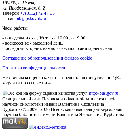
180000, г. Псков,
ул. Профсоюзная, д. 2
Телефон
+7(8112) 72-47-35
E-mail
bib@pskovlib.ru
Часы работы
- понедельник - суббота - с 10.00 до 19.00
- воскресенье - выходной день.
Последний вторник каждого месяца - санитарный день
Соглашение об использовании файлов cookie
Политика конфиденциальности
Независимая оценка качества предоставления услуг по QR-
коду или по ссылке ниже:
http://bus.gov.ru
Официальный сайт Псковской областной универсальной
научной библиотеки имени Валентина Яковлевича
Курбатова
© 2009 -
2026
Псковская областная универсальная
научная библиотека имени Валентина Яковлевича Курбатова