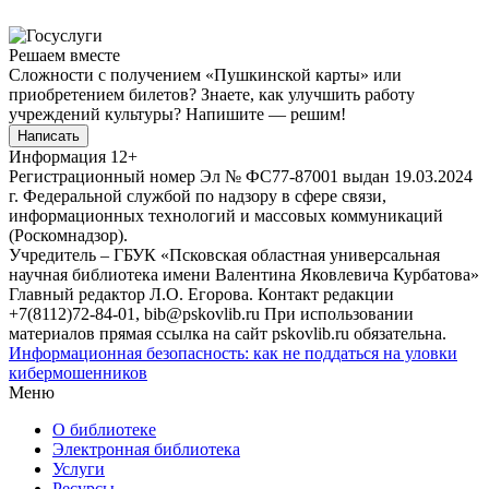
Решаем вместе
Сложности с получением «Пушкинской карты» или
приобретением билетов? Знаете, как улучшить работу
учреждений культуры?
Напишите — решим!
Написать
Информация
12+
Регистрационный номер Эл № ФС77-87001 выдан 19.03.2024
г. Федеральной службой по надзору в сфере связи,
информационных технологий и массовых коммуникаций
(Роскомнадзор).
Учредитель – ГБУК «Псковская областная универсальная
научная библиотека имени Валентина Яковлевича Курбатова»
Главный редактор Л.О. Егорова. Контакт редакции
+7(8112)72-84-01, bib@pskovlib.ru
При использовании
материалов прямая ссылка на сайт pskovlib.ru обязательна.
Информационная безопасность: как не поддаться на уловки
кибермошенников
Меню
О библиотеке
Электронная библиотека
Услуги
Ресурсы