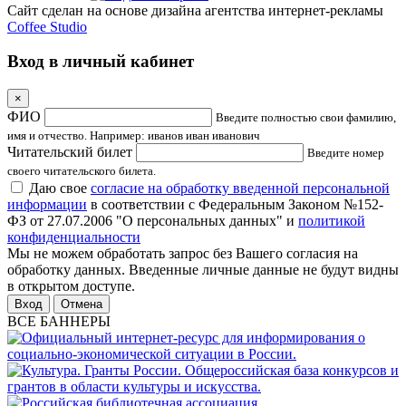
Сайт сделан на основе дизайна агентства интернет-рекламы
Coffee Studio
Вход в личный кабинет
×
ФИО
Введите полностью свои фамилию,
имя и отчество. Например: иванов иван иванович
Читательский билет
Введите номер
своего читательского билета.
Даю свое
согласие на обработку введенной персональной
информации
в соответствии с Федеральным Законом №152-
ФЗ от 27.07.2006 "О персональных данных" и
политикой
конфиденциальности
Мы не можем обработать запрос без Вашего согласия на
обработку данных. Введенные личные данные не будут видны
в открытом доступе.
Отмена
ВСЕ БАННЕРЫ