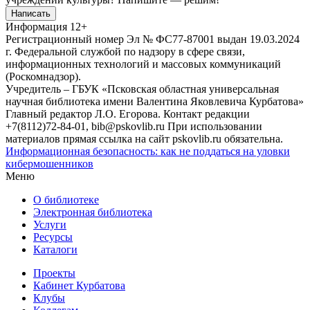
Написать
Информация
12+
Регистрационный номер Эл № ФС77-87001 выдан 19.03.2024
г. Федеральной службой по надзору в сфере связи,
информационных технологий и массовых коммуникаций
(Роскомнадзор).
Учредитель – ГБУК «Псковская областная универсальная
научная библиотека имени Валентина Яковлевича Курбатова»
Главный редактор Л.О. Егорова. Контакт редакции
+7(8112)72-84-01, bib@pskovlib.ru
При использовании
материалов прямая ссылка на сайт pskovlib.ru обязательна.
Информационная безопасность: как не поддаться на уловки
кибермошенников
Меню
О библиотеке
Электронная библиотека
Услуги
Ресурсы
Каталоги
Проекты
Кабинет Курбатова
Клубы