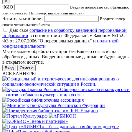
×
ФИО
Введите полностью свои фамилию,
имя и отчество. Например: иванов иван иванович
Читательский билет
Введите номер
своего читательского билета.
Даю свое
согласие на обработку введенной персональной
информации
в соответствии с Федеральным Законом №152-
ФЗ от 27.07.2006 "О персональных данных" и
политикой
конфиденциальности
Мы не можем обработать запрос без Вашего согласия на
обработку данных. Введенные личные данные не будут видны
в открытом доступе.
Отмена
ВСЕ БАННЕРЫ