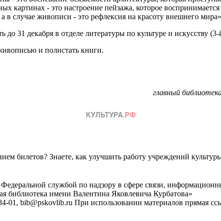
ных картинах - это настроение пейзажа, которое воспринимается 
 а в случае живописи - это рефлексия на красоту внешнего мира»
ь до 31 декабря в отделе литературы по культуре и искусству (3-
живописью и полистать книги.
главный библиотека
ем билетов? Знаете, как улучшить работу учреждений культур
 Федеральной службой по надзору в сфере связи, информационн
ная библиотека имени Валентина Яковлевича Курбатова»
4-01, bib@pskovlib.ru
При использовании материалов прямая ссылк