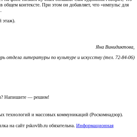
в общем контексте. При этом он добавляет, что «импульс для
.
й этаж).
Яна Винидиктова,
рь отдела литературы по культуре и искусству (тел. 72-84-06)
ы?
Напишите — решим!
ых технологий и массовых коммуникаций (Роскомнадзор).
а на сайт pskovlib.ru обязательна.
Информационная