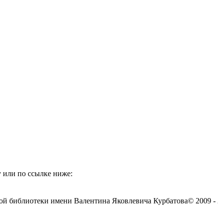
 или по ссылке ниже:
ой библиотеки имени Валентина Яковлевича Курбатова
© 2009 -