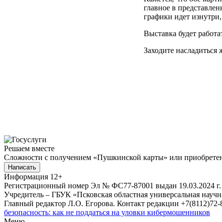
главное в представлен
графики идет изнутри,
Выставка будет работат
Заходите насладиться 
Решаем вместе
Сложности с получением «Пушкинской карты» или приобретени
Написать
Информация
12+
Регистрационный номер Эл № ФС77-87001 выдан 19.03.2024 г.
Учредитель – ГБУК «Псковская областная универсальная науч
Главный редактор Л.О. Егорова. Контакт редакции +7(8112)72-8
безопасность: как не поддаться на уловки кибермошенников
Меню