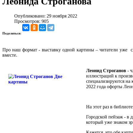
Леонида Строганова
Опубликовано: 29 ноября 2022
Просмотров: 905
Поделиться:
Про наш формат - выставку одной картины – читатели уже сл
вместе.
Леонид Строганов
- ч
иллюстраций к произ
специализируются на 
2022 года офорты Леон
На этот раз в библиот
Городской пейзаж - в
который уже знаком з
Кажется, что обе карт