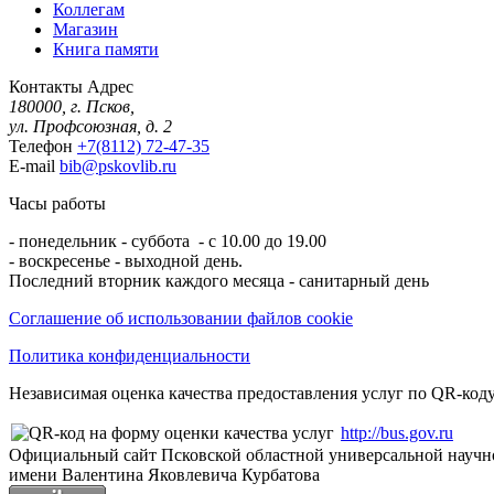
Коллегам
Магазин
Книга памяти
Контакты
Адрес
180000, г. Псков,
ул. Профсоюзная, д. 2
Телефон
+7(8112) 72-47-35
E-mail
bib@pskovlib.ru
Часы работы
- понедельник - суббота - с 10.00 до 19.00
- воскресенье - выходной день.
Последний вторник каждого месяца - санитарный день
Соглашение об использовании файлов cookie
Политика конфиденциальности
Независимая оценка качества предоставления услуг по QR-коду
http://bus.gov.ru
Официальный сайт Псковской областной универсальной научн
имени Валентина Яковлевича Курбатова