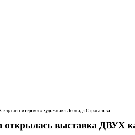
Х картин питерского художника Леонида Строганова
а открылась выставка ДВУХ к