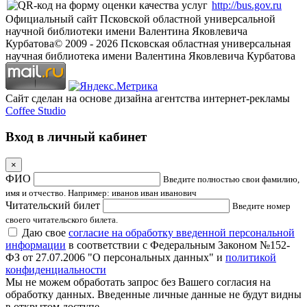
http://bus.gov.ru
Официальный сайт Псковской областной универсальной
научной библиотеки имени Валентина Яковлевича
Курбатова
© 2009 -
2026
Псковская областная универсальная
научная библиотека имени Валентина Яковлевича Курбатова
Сайт сделан на основе дизайна агентства интернет-рекламы
Coffee Studio
Вход в личный кабинет
×
ФИО
Введите полностью свои фамилию,
имя и отчество. Например: иванов иван иванович
Читательский билет
Введите номер
своего читательского билета.
Даю свое
согласие на обработку введенной персональной
информации
в соответствии с Федеральным Законом №152-
ФЗ от 27.07.2006 "О персональных данных" и
политикой
конфиденциальности
Мы не можем обработать запрос без Вашего согласия на
обработку данных. Введенные личные данные не будут видны
в открытом доступе.