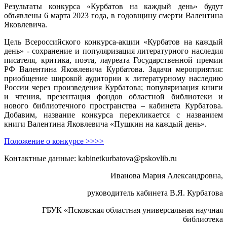
Результаты конкурса «Курбатов на каждый день» будут
объявлены 6 марта 2023 года, в годовщину смерти Валентина
Яковлевича.
Цель Всероссийского конкурса-акции «Курбатов на каждый
день» - сохранение и популяризация литературного наследия
писателя, критика, поэта, лауреата Государственной премии
РФ Валентина Яковлевича Курбатова. Задачи мероприятия:
приобщение широкой аудитории к литературному наследию
России через произведения Курбатова; популяризация книги
и чтения, презентация фондов областной библиотеки и
нового библиотечного пространства – кабинета Курбатова.
Добавим, название конкурса перекликается с названием
книги Валентина Яковлевича «Пушкин на каждый день».
Положение о конкурсе >>>>
Контактные данные: kabinetkurbatova@pskovlib.ru
Иванова Мария Александровна,
руководитель кабинета В.Я. Курбатова
ГБУК «Псковская областная универсальная научная
библиотека