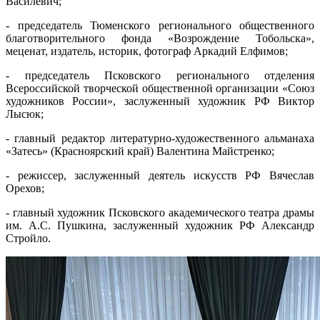
Василевич;
- председатель Тюменского регионального общественного
благотворительного фонда «Возрождение Тобольска»,
меценат, издатель, историк, фотограф Аркадий Елфимов;
- председатель Псковского регионального отделения
Всероссийской творческой общественной организации «Союз
художников России», заслуженный художник РФ Виктор
Лысюк;
- главный редактор литературно-художественного альманаха
«Затесь» (Красноярский край) Валентина Майстренко;
- режиссер, заслуженный деятель искусств РФ Вячеслав
Орехов;
- главный художник Псковского академического театра драмы
им. А.С. Пушкина, заслуженный художник РФ Александр
Стройло.