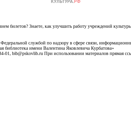
ем билетов? Знаете, как улучшить работу учреждений культур
 Федеральной службой по надзору в сфере связи, информационн
ная библиотека имени Валентина Яковлевича Курбатова»
4-01, bib@pskovlib.ru
При использовании материалов прямая ссылк