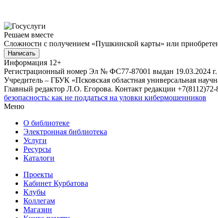
Решаем вместе
Сложности с получением «Пушкинской карты» или приобретени
Написать
Информация
12+
Регистрационный номер Эл № ФС77-87001 выдан 19.03.2024 г.
Учредитель – ГБУК «Псковская областная универсальная науч
Главный редактор Л.О. Егорова. Контакт редакции +7(8112)72-8
безопасность: как не поддаться на уловки кибермошенников
Меню
О библиотеке
Электронная библиотека
Услуги
Ресурсы
Каталоги
Проекты
Кабинет Курбатова
Клубы
Коллегам
Магазин