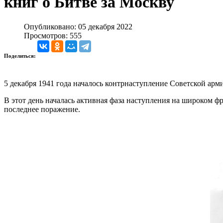
книг о Битве за Москву
Опубликовано: 05 декабря 2022
Просмотров: 555
Поделиться:
5 декабря 1941 года началось контрнаступление Советской арм
В этот день началась активная фаза наступления на широком фр
последнее поражение.