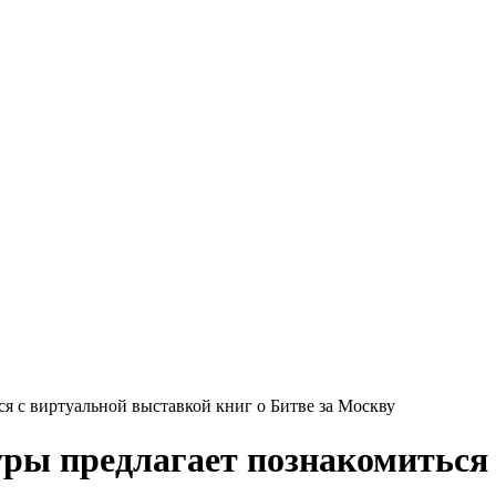
я с виртуальной выставкой книг о Битве за Москву
ры предлагает познакомиться