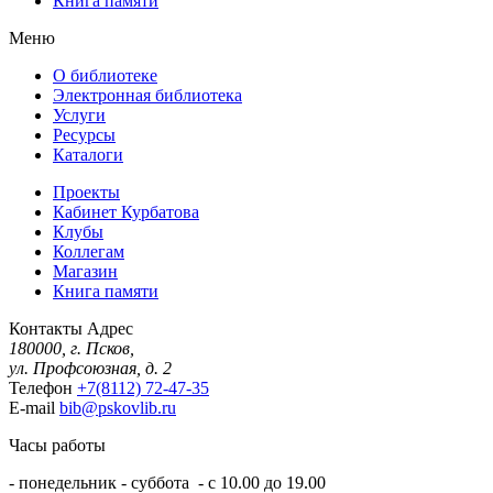
Книга памяти
Меню
О библиотеке
Электронная библиотека
Услуги
Ресурсы
Каталоги
Проекты
Кабинет Курбатова
Клубы
Коллегам
Магазин
Книга памяти
Контакты
Адрес
180000, г. Псков,
ул. Профсоюзная, д. 2
Телефон
+7(8112) 72-47-35
E-mail
bib@pskovlib.ru
Часы работы
- понедельник - суббота - с 10.00 до 19.00