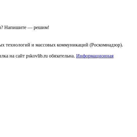
ы?
Напишите — решим!
ых технологий и массовых коммуникаций (Роскомнадзор).
а на сайт pskovlib.ru обязательна.
Информационная