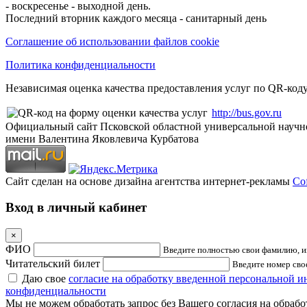
- воскресенье - выходной день.
Последний вторник каждого месяца - санитарный день
Соглашение об использовании файлов cookie
Политика конфиденциальности
Независимая оценка качества предоставления услуг по QR-коду
http://bus.gov.ru
Официальный сайт Псковской областной универсальной научн
имени Валентина Яковлевича Курбатова
Сайт сделан на основе дизайна агентства интернет-рекламы
Cof
Вход в личный кабинет
×
ФИО
Введите полностью свои фамилию, им
Читательский билет
Введите номер свое
Даю свое
согласие на обработку введенной персональной 
конфиденциальности
Мы не можем обработать запрос без Вашего согласия на обраб