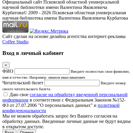
Официальный сайт Псковской областной универсальной
научной библиотеки имени Валентина Яковлевича
Курбатова
© 2009 -
2026
Псковская областная универсальная
научная библиотека имени Валентина Яковлевича Курбатова
Сайт сделан на основе дизайна агентства интернет-рекламы
Coffee Studio
Вход в личный кабинет
×
ФИО
Введите полностью свои фамилию,
имя и отчество. Например: иванов иван иванович
Читательский билет
Введите номер
своего читательского билета.
Даю свое
согласие на обработку введенной персональной
информации
в соответствии с Федеральным Законом №152-
ФЗ от 27.07.2006 "О персональных данных" и
политикой
конфиденциальности
Мы не можем обработать запрос без Вашего согласия на
обработку данных. Введенные личные данные не будут видны
в открытом доступе.
Отмена