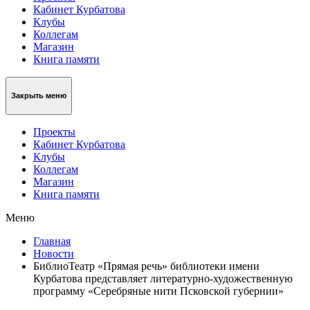
Кабинет Курбатова
Клубы
Коллегам
Магазин
Книга памяти
Закрыть меню
Проекты
Кабинет Курбатова
Клубы
Коллегам
Магазин
Книга памяти
Меню
Главная
Новости
БиблиоТеатр «Прямая речь» библиотеки имени
Курбатова представляет литературно-художественную
программу «Серебряные нити Псковской губернии»