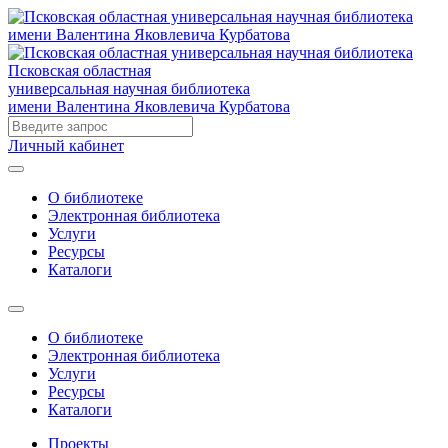
Псковская областная
универсальная научная библиотека
имени Валентина Яковлевича Курбатова
Личный кабинет
О библиотеке
Электронная библиотека
Услуги
Ресурсы
Каталоги
О библиотеке
Электронная библиотека
Услуги
Ресурсы
Каталоги
Проекты