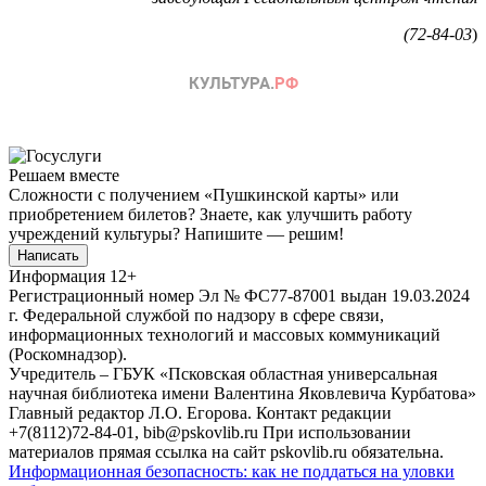
(72-84-03
)
Решаем вместе
Сложности с получением «Пушкинской карты» или
приобретением билетов? Знаете, как улучшить работу
учреждений культуры?
Напишите — решим!
Написать
Информация
12+
Регистрационный номер Эл № ФС77-87001 выдан 19.03.2024
г. Федеральной службой по надзору в сфере связи,
информационных технологий и массовых коммуникаций
(Роскомнадзор).
Учредитель – ГБУК «Псковская областная универсальная
научная библиотека имени Валентина Яковлевича Курбатова»
Главный редактор Л.О. Егорова. Контакт редакции
+7(8112)72-84-01, bib@pskovlib.ru
При использовании
материалов прямая ссылка на сайт pskovlib.ru обязательна.
Информационная безопасность: как не поддаться на уловки