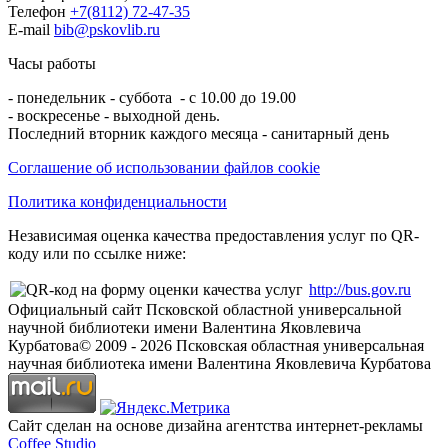
Телефон
+7(8112) 72-47-35
E-mail
bib@pskovlib.ru
Часы работы
- понедельник - суббота - с 10.00 до 19.00
- воскресенье - выходной день.
Последний вторник каждого месяца - санитарный день
Соглашение об использовании файлов cookie
Политика конфиденциальности
Независимая оценка качества предоставления услуг по QR-
коду или по ссылке ниже:
http://bus.gov.ru
Официальный сайт Псковской областной универсальной
научной библиотеки имени Валентина Яковлевича
Курбатова
© 2009 -
2026
Псковская областная универсальная
научная библиотека имени Валентина Яковлевича Курбатова
Сайт сделан на основе дизайна агентства интернет-рекламы
Coffee Studio