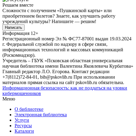
Решаем вместе
Сложности с получением «Пушкинской карты» или
приобретением билетов? Знаете, как улучшить работу
учреждений культуры?
Напишите — решим!
Написать
Информация
12+
Регистрационный номер Эл № ФС77-87001 выдан 19.03.2024
г. Федеральной службой по надзору в сфере связи,
информационных технологий и массовых коммуникаций
(Роскомнадзор).
Учредитель – ГБУК «Псковская областная универсальная
научная библиотека имени Валентина Яковлевича Курбатова»
Главный редактор Л.О. Егорова. Контакт редакции
+7(8112)72-84-01, bib@pskovlib.ru
При использовании
материалов прямая ссылка на сайт pskovlib.ru обязательна.
Информационная безопасность: как не поддаться на уловки
кибермошенников
Меню
О библиотеке
Электронная библиотека
Услуги
Ресурсы
Каталоги