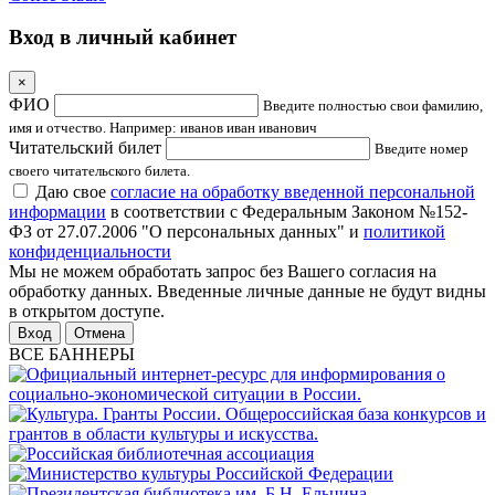
Вход в личный кабинет
×
ФИО
Введите полностью свои фамилию,
имя и отчество. Например: иванов иван иванович
Читательский билет
Введите номер
своего читательского билета.
Даю свое
согласие на обработку введенной персональной
информации
в соответствии с Федеральным Законом №152-
ФЗ от 27.07.2006 "О персональных данных" и
политикой
конфиденциальности
Мы не можем обработать запрос без Вашего согласия на
обработку данных. Введенные личные данные не будут видны
в открытом доступе.
Отмена
ВСЕ БАННЕРЫ