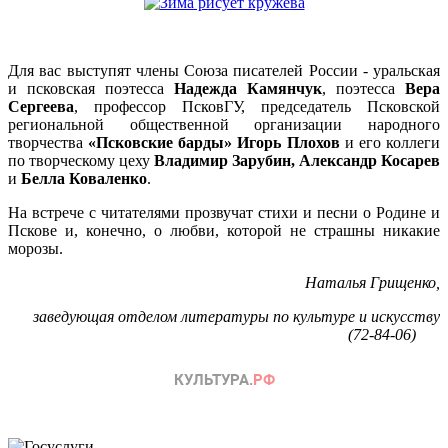
Для вас выступят члены Союза писателей России - уральская
и псковская поэтесса
Надежда Камянчук
, поэтесса
Вера
Сергеева
, профессор ПсковГУ, председатель Псковской
региональной общественной организации народного
творчества
«Псковские барды» Игорь Плохов
и его коллеги
по творческому цеху
Владимир Зарубин, Александр Косарев
и
Белла Коваленко
.
На встрече с читателями прозвучат стихи и песни о Родине и
Пскове и, конечно, о любви, которой не страшны никакие
морозы.
Наталья Грищенко,
заведующая отделом литературы по культуре и искусству
(72-84-06)