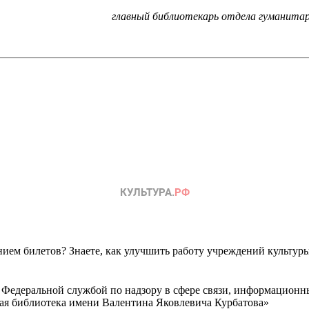
главный библиотекарь отдела гуманита
ем билетов? Знаете, как улучшить работу учреждений культур
 Федеральной службой по надзору в сфере связи, информационн
ная библиотека имени Валентина Яковлевича Курбатова»