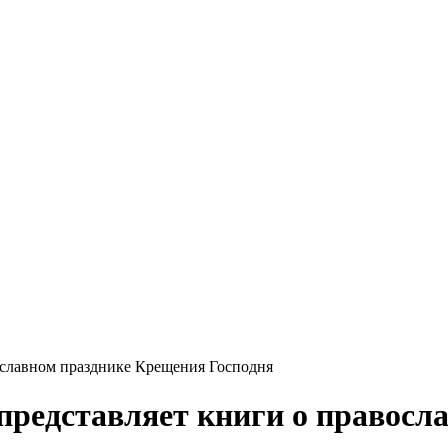
ославном празднике Крещения Господня
представляет книги о правосл