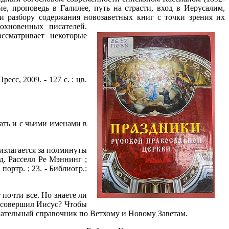
, проповедь в Галилее, путь на страсти, вход в Иерусалим,
и разбору содержания новозаветных книг с точки зрения их
охновенных писателей.
ссматривает некоторые
Пресс, 2009. - 127 с. : цв.
чать и с чьими именами в
излагается за полминуты
д. Расселл Ре Мэннинг ;
 портр. ; 23. - Библиогр.:
почти все. Но знаете ли
с совершил Иисус? Чтобы
ержательный справочник по Ветхому и Новому Заветам.