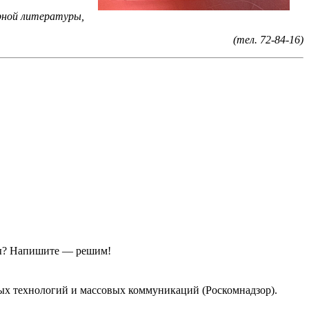
рной литературы,
(тел. 72-84-16)
ы?
Напишите — решим!
ых технологий и массовых коммуникаций (Роскомнадзор).