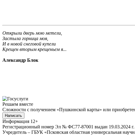
Открыли дверь мою метели,
Застыла горница моя,
И в новой снеговой купели
Крещен вторым крещеньем я...
Александр Блок
Решаем вместе
Сложности с получением «Пушкинской карты» или приобретени
Написать
Информация
12+
Регистрационный номер Эл № ФС77-87001 выдан 19.03.2024 г.
Учредитель – ГБУК «Псковская областная универсальная науч