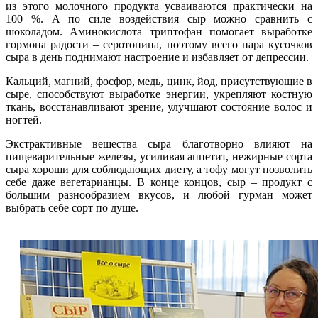
из этого молочного продукта усваиваются практически на
100 %. А по силе воздействия сыр можно сравнить с
шоколадом. Аминокислота триптофан помогает выработке
гормона радости – серотонина, поэтому всего пара кусочков
сыра в день поднимают настроение и избавляет от депрессии.
Кальций, магний, фосфор, медь, цинк, йод, присутствующие в
сыре, способствуют выработке энергии, укрепляют костную
ткань, восстанавливают зрение, улучшают состояние волос и
ногтей.
Экстрактивные вещества сыра благотворно влияют на
пищеварительные железы, усиливая аппетит, нежирные сорта
сыра хороши для соблюдающих диету, а тофу могут позволить
себе даже вегетарианцы. В конце концов, сыр – продукт с
большим разнообразием вкусов, и любой гурман может
выбрать себе сорт по душе.