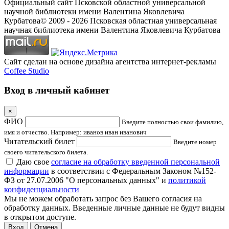
Официальный сайт Псковской областной универсальной
научной библиотеки имени Валентина Яковлевича
Курбатова
© 2009 -
2026
Псковская областная универсальная
научная библиотека имени Валентина Яковлевича Курбатова
Сайт сделан на основе дизайна агентства интернет-рекламы
Coffee Studio
Вход в личный кабинет
×
ФИО
Введите полностью свои фамилию,
имя и отчество. Например: иванов иван иванович
Читательский билет
Введите номер
своего читательского билета.
Даю свое
согласие на обработку введенной персональной
информации
в соответствии с Федеральным Законом №152-
ФЗ от 27.07.2006 "О персональных данных" и
политикой
конфиденциальности
Мы не можем обработать запрос без Вашего согласия на
обработку данных. Введенные личные данные не будут видны
в открытом доступе.
Отмена