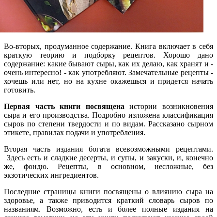
Во-вторых, продуманное содержание. Книга включает в себя
краткую теорию и подборку рецептов. Хорошо дано
содержание: какие бывают сыры, как их делаю, как хранят и -
очень интересно! - как употребляют. Замечательные рецепты -
хочешь или нет, но на кухне окажешься и придется начать
готовить.
Первая часть книги посвящена
истории возникновения
сыра и его производства. Подробно изложена классификация
сыров по степени твердости и по видам. Рассказано сырном
этикете, правилах подачи и употребления.
Вторая часть издания богата всевозможными рецептами.
Здесь есть и сладкие десерты, и супы, и закуски, и, конечно
же, фондю. Рецепты, в основном, несложные, без
экзотических ингредиентов.
Последние страницы книги посвящены о влиянию сыра на
здоровье, а также приводится краткий словарь сыров по
названиям. Возможно, есть и более полные издания на