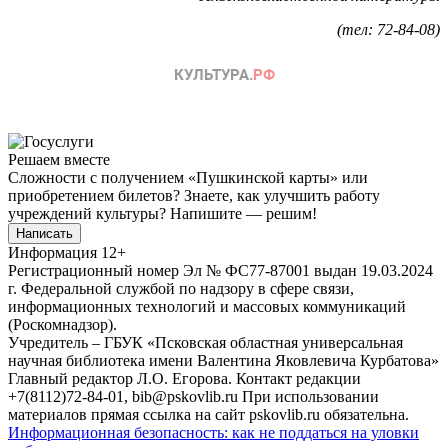
(тел: 72-
84-08)
Решаем вместе
Сложности с получением «Пушкинской карты» или
приобретением билетов? Знаете, как улучшить работу
учреждений культуры?
Напишите — решим!
Написать
Информация
12+
Регистрационный номер Эл № ФС77-87001 выдан 19.03.2024
г. Федеральной службой по надзору в сфере связи,
информационных технологий и массовых коммуникаций
(Роскомнадзор).
Учредитель – ГБУК «Псковская областная универсальная
научная библиотека имени Валентина Яковлевича Курбатова»
Главный редактор Л.О. Егорова. Контакт редакции
+7(8112)72-84-01, bib@pskovlib.ru
При использовании
материалов прямая ссылка на сайт pskovlib.ru обязательна.
Информационная безопасность: как не поддаться на уловки