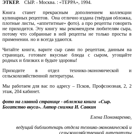
ЭТКЕР.
СЫР. - Москва. : «ТЕРРА», 1994.
Книга станет прекрасным дополнением коллекции
кулинарных рецептов. Она отлично издана (твёрдая обложка,
плотные листы, «аппетитные» фото). а про рецепты говорить
не приходится. Эту книгу мы рекомендуем любителям сыра,
потому что собранные в ней рецепты не только просты в
применении. но и всегда удаются.
Читайте книги, варите сыр сами по рецептам, данным на
страницах, готовьте вкусные блюда с сыром, угощайте
родных и близких и будьте здоровы!
Приходите в отдел технико-экономической и
сельскохозяйственной литературы.
Мы работаем для вас по адресу – Псков, Профсоюзная, 2, 2
этаж, 204 кабинет.
фото на главной странице - обложка книги «Сыр.
Богатство вкуса». Автор снимка И. Савкин
Елена Пономаренко,
ведущий библиотекарь отдела технико-экономической и
сельскохозяйственной литературы