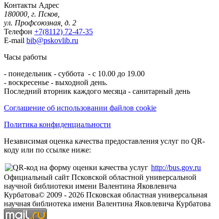
Контакты
Адрес
180000, г. Псков,
ул. Профсоюзная, д. 2
Телефон
+7(8112) 72-47-35
E-mail
bib@pskovlib.ru
Часы работы
- понедельник - суббота - с 10.00 до 19.00
- воскресенье - выходной день.
Последний вторник каждого месяца - санитарный день
Соглашение об использовании файлов cookie
Политика конфиденциальности
Независимая оценка качества предоставления услуг по QR-
коду или по ссылке ниже:
http://bus.gov.ru
Официальный сайт Псковской областной универсальной
научной библиотеки имени Валентина Яковлевича
Курбатова
© 2009 -
2026
Псковская областная универсальная
научная библиотека имени Валентина Яковлевича Курбатова