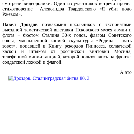
смотрели видеоролики. Один из участников встречи прочел
стихотворение Александра Твардовского «Я убит подо
Ржевом».
Павел Дроздов
познакомил школьников с экспонатами
выездной тематической выставки Псковского музея армии и
флота – бюстом Сталина 30-х годов, флагом Советского
союза, уменьшенной копией скульптуры «Родина – мать
зовет», попавшей в Книгу рекордов Гиннесса, солдатской
каской и штыком от российской винтовки Мосина,
телефонной мини-станцией, которой пользовались на фронте,
солдатской ложкой и флягой.
- А это