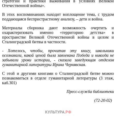
стратегии и практики выживания в условиях Великой
Отечественной войны».
В этих воспоминаниях находит воплощение тема, с трудом
поддающаяся беспристрастному анализу, – дети и война.
Материалы сборника дают возможность очертить и
охарактеризовать именно «территорию детства» в
пространстве Великой Отечественной войны в целом и
Сталинградской битвы в частности.
-
Хотелось, чтобы, прочитав эту книгу, школьники
осознавали, какой ценой была завоевана Победа и никогда не
забывали уроки истории, - сказала заведующая отделом
гуманитарной литературы Ирина Чернявская
.
С этой и другими книгами о Сталинградской битве можно
познакомиться в отделе гуманитарной литературы (3 этаж,
каб.301)
Пресс-служба библиотеки
(72-20-02)