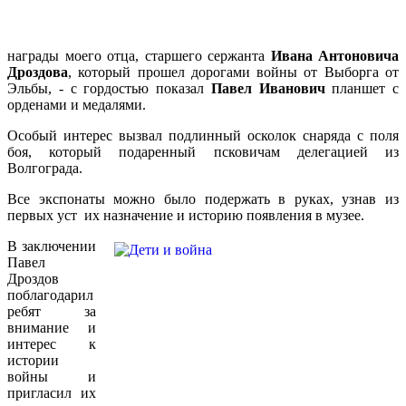
награды моего отца, старшего сержанта
Ивана Антоновича
Дроздова
, который прошел дорогами войны от Выборга от
Эльбы, - с гордостью показал
Павел Иванович
планшет с
орденами и медалями.
Особый интерес вызвал подлинный осколок снаряда с поля
боя, который подаренный псковичам делегацией из
Волгограда.
Все экспонаты можно было подержать в руках, узнав из
первых уст их назначение и историю появления в музее.
В заключении
Павел
Дроздов
поблагодарил
ребят за
внимание и
интерес к
истории
войны и
пригласил их