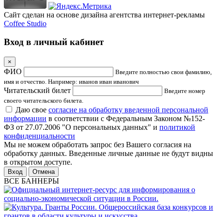
Сайт сделан на основе дизайна агентства интернет-рекламы
Coffee Studio
Вход в личный кабинет
×
ФИО
Введите полностью свои фамилию,
имя и отчество. Например: иванов иван иванович
Читательский билет
Введите номер
своего читательского билета.
Даю свое
согласие на обработку введенной персональной
информации
в соответствии с Федеральным Законом №152-
ФЗ от 27.07.2006 "О персональных данных" и
политикой
конфиденциальности
Мы не можем обработать запрос без Вашего согласия на
обработку данных. Введенные личные данные не будут видны
в открытом доступе.
Отмена
ВСЕ БАННЕРЫ