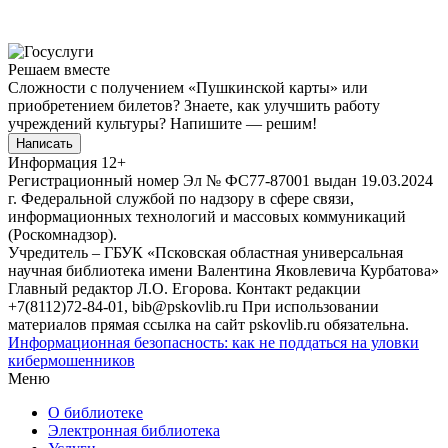
Решаем вместе
Сложности с получением «Пушкинской карты» или
приобретением билетов? Знаете, как улучшить работу
учреждений культуры?
Напишите — решим!
Написать
Информация
12+
Регистрационный номер Эл № ФС77-87001 выдан 19.03.2024
г. Федеральной службой по надзору в сфере связи,
информационных технологий и массовых коммуникаций
(Роскомнадзор).
Учредитель – ГБУК «Псковская областная универсальная
научная библиотека имени Валентина Яковлевича Курбатова»
Главный редактор Л.О. Егорова. Контакт редакции
+7(8112)72-84-01, bib@pskovlib.ru
При использовании
материалов прямая ссылка на сайт pskovlib.ru обязательна.
Информационная безопасность: как не поддаться на уловки
кибермошенников
Меню
О библиотеке
Электронная библиотека