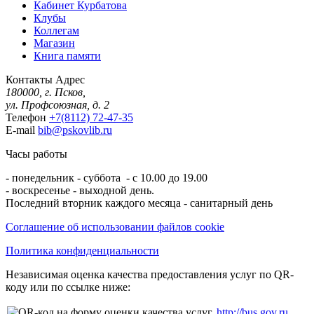
Кабинет Курбатова
Клубы
Коллегам
Магазин
Книга памяти
Контакты
Адрес
180000, г. Псков,
ул. Профсоюзная, д. 2
Телефон
+7(8112) 72-47-35
E-mail
bib@pskovlib.ru
Часы работы
- понедельник - суббота - с 10.00 до 19.00
- воскресенье - выходной день.
Последний вторник каждого месяца - санитарный день
Соглашение об использовании файлов cookie
Политика конфиденциальности
Независимая оценка качества предоставления услуг по QR-
коду или по ссылке ниже:
http://bus.gov.ru