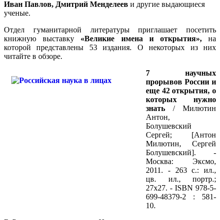
Иван Павлов, Дмитрий Менделеев
и другие выдающиеся
ученые.
Отдел гуманитарной литературы приглашает посетить
книжную выставку
«Великие имена и открытия»,
на
которой представлены 53 издания. О некоторых из них
читайте в обзоре.
7 научных
прорывов России и
еще 42 открытия, о
которых нужно
знать
/ Милютин
Антон,
Болушевский
Сергей; [Антон
Милютин, Сергей
Болушевский]. -
Москва: Эксмо,
2011. - 263 с.: ил.,
цв. ил., портр.;
27х27. - ISBN 978-5-
699-48379-2 : 581-
10.