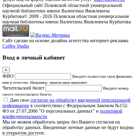
Официальный сайт Псковской областной универсальной
научной библиотеки имени Валентина Яковлевича
Курбатова
© 2009 -
2026
Псковская областная универсальная
научная библиотека имени Валентина Яковлевича Курбатова
Сайт сделан на основе дизайна агентства интернет-рекламы
Coffee Studio
Вход в личный кабинет
×
ФИО
Введите полностью свои фамилию,
имя и отчество. Например: иванов иван иванович
Читательский билет
Введите номер
своего читательского билета.
Даю свое
согласие на обработку введенной персональной
информации
в соответствии с Федеральным Законом №152-
ФЗ от 27.07.2006 "О персональных данных" и
политикой
конфиденциальности
Мы не можем обработать запрос без Вашего согласия на
обработку данных. Введенные личные данные не будут видны
в открытом доступе.