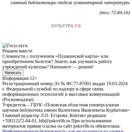
главный библиотекарь отдела гуманитарной литературы
(тел. 72-84-16)
Решаем вместе
Сложности с получением «Пушкинской карты» или
приобретением билетов? Знаете, как улучшить работу
учреждений культуры?
Напишите — решим!
Написать
Информация
12+
Регистрационный номер Эл № ФС77-87001 выдан 19.03.2024
г. Федеральной службой по надзору в сфере связи,
информационных технологий и массовых коммуникаций
(Роскомнадзор).
Учредитель – ГБУК «Псковская областная универсальная
научная библиотека имени Валентина Яковлевича Курбатова»
Главный редактор Л.О. Егорова. Контакт редакции
+7(8112)72-84-01, bib@pskovlib.ru
При использовании
материалов прямая ссылка на сайт pskovlib.ru обязательна.
Информационная безопасность: как не поддаться на уловки