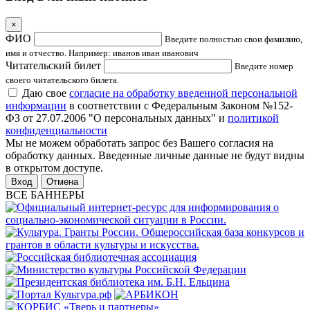
×
ФИО
Введите полностью свои фамилию,
имя и отчество. Например: иванов иван иванович
Читательский билет
Введите номер
своего читательского билета.
Даю свое
согласие на обработку введенной персональной
информации
в соответствии с Федеральным Законом №152-
ФЗ от 27.07.2006 "О персональных данных" и
политикой
конфиденциальности
Мы не можем обработать запрос без Вашего согласия на
обработку данных. Введенные личные данные не будут видны
в открытом доступе.
Отмена
ВСЕ БАННЕРЫ