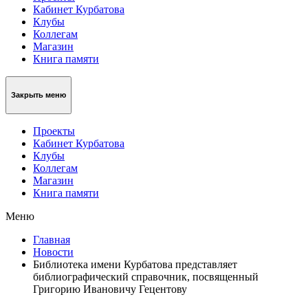
Кабинет Курбатова
Клубы
Коллегам
Магазин
Книга памяти
Закрыть меню
Проекты
Кабинет Курбатова
Клубы
Коллегам
Магазин
Книга памяти
Меню
Главная
Новости
Библиотека имени Курбатова представляет
библиографический справочник, посвященный
Григорию Ивановичу Гецентову