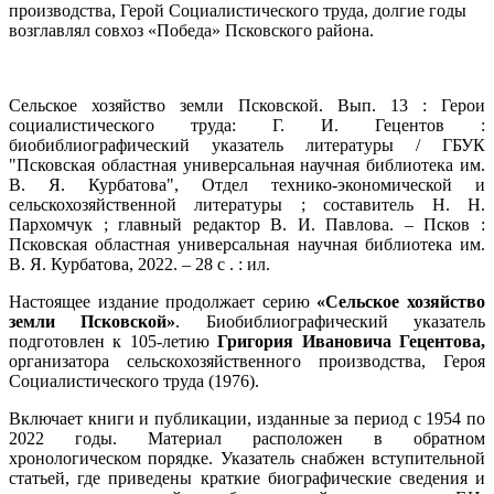
производства, Герой Социалистического труда, долгие годы
возглавлял совхоз «Победа» Псковского района.
Сельское хозяйство земли Псковской. Вып. 13 : Герои
социалистического труда: Г. И. Гецентов :
биобиблиографический указатель литературы / ГБУК
"Псковская областная универсальная научная библиотека им.
В. Я. Курбатова", Отдел технико-экономической и
сельскохозяйственной литературы ; составитель Н. Н.
Пархомчук ; главный редактор В. И. Павлова. – Псков :
Псковская областная универсальная научная библиотека им.
В. Я. Курбатова, 2022. – 28 с . : ил.
Настоящее издание продолжает серию
«Сельское хозяйство
земли Псковской»
. Биобиблиографический указатель
подготовлен к 105-летию
Григория Ивановича Гецентова,
организатора сельскохозяйственного производства, Героя
Социалистического труда (1976).
Включает книги и публикации, изданные за период с 1954 по
2022 годы. Материал расположен в обратном
хронологическом порядке. Указатель снабжен вступительной
статьей, где приведены краткие биографические сведения и