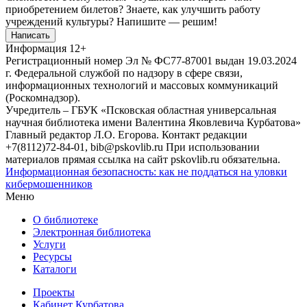
приобретением билетов? Знаете, как улучшить работу
учреждений культуры?
Напишите — решим!
Написать
Информация
12+
Регистрационный номер Эл № ФС77-87001 выдан 19.03.2024
г. Федеральной службой по надзору в сфере связи,
информационных технологий и массовых коммуникаций
(Роскомнадзор).
Учредитель – ГБУК «Псковская областная универсальная
научная библиотека имени Валентина Яковлевича Курбатова»
Главный редактор Л.О. Егорова. Контакт редакции
+7(8112)72-84-01, bib@pskovlib.ru
При использовании
материалов прямая ссылка на сайт pskovlib.ru обязательна.
Информационная безопасность: как не поддаться на уловки
кибермошенников
Меню
О библиотеке
Электронная библиотека
Услуги
Ресурсы
Каталоги
Проекты
Кабинет Курбатова