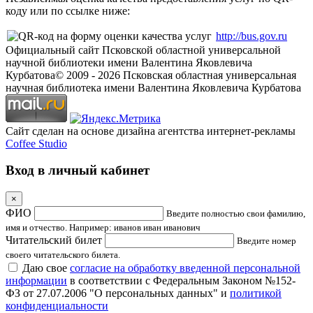
коду или по ссылке ниже:
http://bus.gov.ru
Официальный сайт Псковской областной универсальной
научной библиотеки имени Валентина Яковлевича
Курбатова
© 2009 -
2026
Псковская областная универсальная
научная библиотека имени Валентина Яковлевича Курбатова
Сайт сделан на основе дизайна агентства интернет-рекламы
Coffee Studio
Вход в личный кабинет
×
ФИО
Введите полностью свои фамилию,
имя и отчество. Например: иванов иван иванович
Читательский билет
Введите номер
своего читательского билета.
Даю свое
согласие на обработку введенной персональной
информации
в соответствии с Федеральным Законом №152-
ФЗ от 27.07.2006 "О персональных данных" и
политикой
конфиденциальности