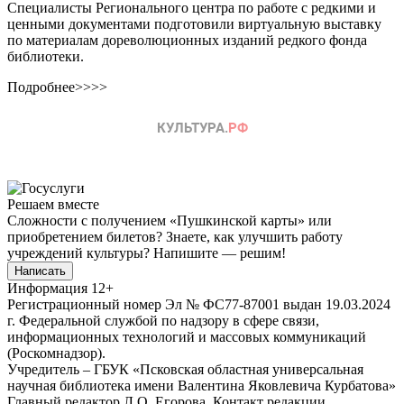
Специалисты Регионального центра по работе с редкими и
ценными документами подготовили виртуальную выставку
по материалам дореволюционных изданий редкого фонда
библиотеки.
Подробнее>>>>
Решаем вместе
Сложности с получением «Пушкинской карты» или
приобретением билетов? Знаете, как улучшить работу
учреждений культуры?
Напишите — решим!
Написать
Информация
12+
Регистрационный номер Эл № ФС77-87001 выдан 19.03.2024
г. Федеральной службой по надзору в сфере связи,
информационных технологий и массовых коммуникаций
(Роскомнадзор).
Учредитель – ГБУК «Псковская областная универсальная
научная библиотека имени Валентина Яковлевича Курбатова»
Главный редактор Л.О. Егорова. Контакт редакции