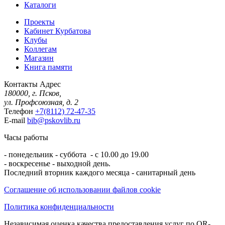
Каталоги
Проекты
Кабинет Курбатова
Клубы
Коллегам
Магазин
Книга памяти
Контакты
Адрес
180000, г. Псков,
ул. Профсоюзная, д. 2
Телефон
+7(8112) 72-47-35
E-mail
bib@pskovlib.ru
Часы работы
- понедельник - суббота - с 10.00 до 19.00
- воскресенье - выходной день.
Последний вторник каждого месяца - санитарный день
Соглашение об использовании файлов cookie
Политика конфиденциальности
Независимая оценка качества предоставления услуг по QR-