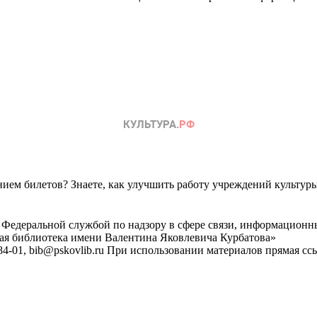
ем билетов? Знаете, как улучшить работу учреждений культур
 Федеральной службой по надзору в сфере связи, информационн
ная библиотека имени Валентина Яковлевича Курбатова»
4-01, bib@pskovlib.ru
При использовании материалов прямая ссылк