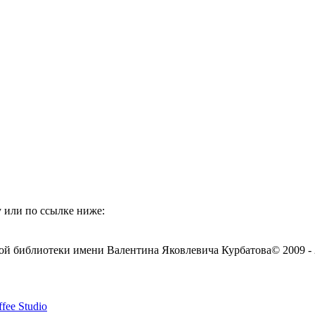
 или по ссылке ниже:
ой библиотеки имени Валентина Яковлевича Курбатова
© 2009 -
fee Studio