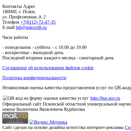
Контакты
Адрес
180000, г. Псков,
ул. Профсоюзная, д. 2
Телефон
+7(8112) 72-47-35
E-mail
bib@pskovlib.ru
Часы работы
- понедельник - суббота - с 10.00 до 19.00
- воскресенье - выходной день.
Последний вторник каждого месяца - санитарный день
Соглашение об использовании файлов cookie
Политика конфиденциальности
Независимая оценка качества предоставления услуг по QR-коду
http://bus.gov.ru
Официальный сайт Псковской областной универсальной научн
имени Валентина Яковлевича Курбатова
Сайт сделан на основе дизайна агентства интернет-рекламы
Cof