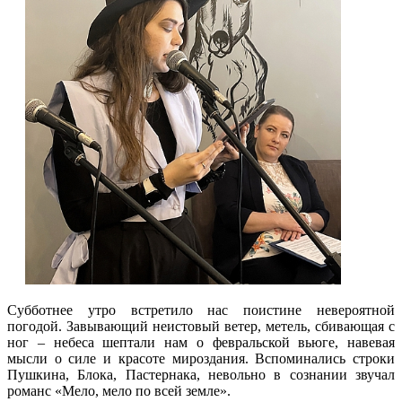
Субботнее утро встретило нас поистине невероятной
погодой. Завывающий неистовый ветер, метель, сбивающая с
ног – небеса шептали нам о февральской вьюге, навевая
мысли о силе и красоте мироздания. Вспоминались строки
Пушкина, Блока, Пастернака, невольно в сознании звучал
романс «Мело, мело по всей земле».