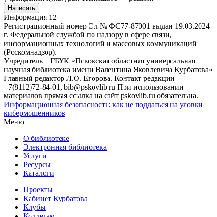
Написать
Информация
12+
Регистрационный номер Эл № ФС77-87001 выдан 19.03.2024
г. Федеральной службой по надзору в сфере связи,
информационных технологий и массовых коммуникаций
(Роскомнадзор).
Учредитель – ГБУК «Псковская областная универсальная
научная библиотека имени Валентина Яковлевича Курбатова»
Главный редактор Л.О. Егорова. Контакт редакции
+7(8112)72-84-01, bib@pskovlib.ru
При использовании
материалов прямая ссылка на сайт pskovlib.ru обязательна.
Информационная безопасность: как не поддаться на уловки
кибермошенников
Меню
О библиотеке
Электронная библиотека
Услуги
Ресурсы
Каталоги
Проекты
Кабинет Курбатова
Клубы
Коллегам