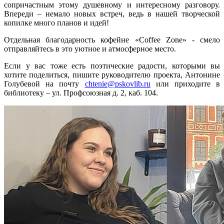
сопричастным этому душевному и интересному разговору.
Впереди – немало новых встреч, ведь в нашей творческой
копилке много планов и идей!
Отдельная благодарность кофейне «Coffee Zon
e
» - смело
отправляйтесь в это уютное и атмосферное место.
Если у вас тоже есть поэтические радости, которыми вы
хотите поделиться, пишите руководителю проекта, Антонине
Голубевой на почту
chtenie@pskovlib.ru
или приходите в
библиотеку – ул. Профсоюзная д. 2, каб. 104.