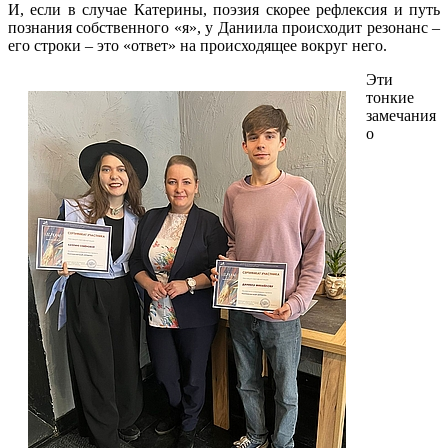
И, если в случае Катерины, поэзия скорее рефлексия и путь
познания собственного «я», у Даниила происходит резонанс –
его строки – это «ответ» на происходящее вокруг него.
Эти
тонкие
замечания
о