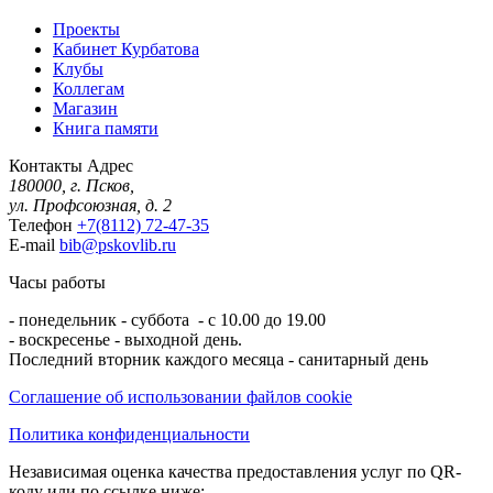
Проекты
Кабинет Курбатова
Клубы
Коллегам
Магазин
Книга памяти
Контакты
Адрес
180000, г. Псков,
ул. Профсоюзная, д. 2
Телефон
+7(8112) 72-47-35
E-mail
bib@pskovlib.ru
Часы работы
- понедельник - суббота - с 10.00 до 19.00
- воскресенье - выходной день.
Последний вторник каждого месяца - санитарный день
Соглашение об использовании файлов cookie
Политика конфиденциальности
Независимая оценка качества предоставления услуг по QR-
коду или по ссылке ниже: