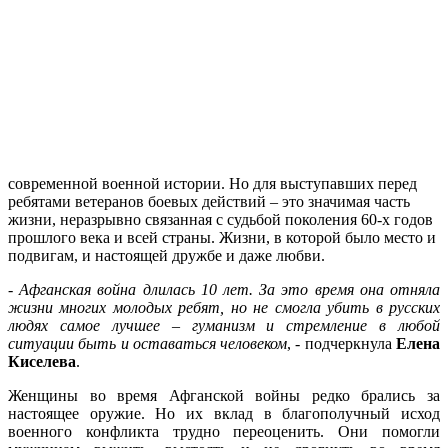
современной военной истории. Но для выступавших перед
ребятами ветеранов боевых действий – это значимая часть
жизни, неразрывно связанная с судьбой поколения 60-х годов
прошлого века и всей страны. Жизни, в которой было место и
подвигам, и настоящей дружбе и даже любви.
-
Афганская война длилась 10 лет. За это время она отняла
жизни многих молодых ребят, но не смогла убить в русских
людях самое лучшее – гуманизм и стремление в любой
ситуации быть и оставаться человеком
, - подчеркнула
Елена
Киселева
.
Женщины во время Афганской войны редко брались за
настоящее оружие. Но их вклад в благополучный исход
военного конфликта трудно переоценить. Они помогли