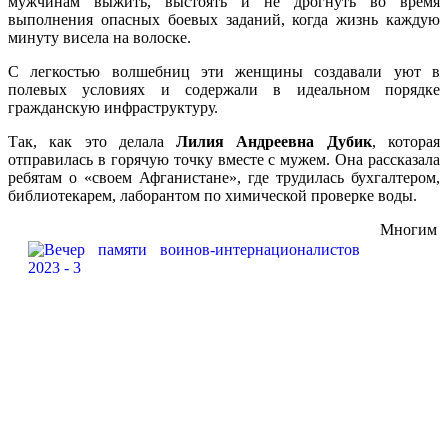
мужчинам выжить, выстоять и не дрогнуть во время
выполнения опасных боевых заданий, когда жизнь каждую
минуту висела на волоске.
С легкостью волшебниц эти женщины создавали уют в
полевых условиях и содержали в идеальном порядке
гражданскую инфраструктуру.
Так, как это делала
Лилия Андреевна Дубик
, которая
отправилась в горячую точку вместе с мужем. Она рассказала
ребятам о «своем Афганистане», где трудилась бухгалтером,
библиотекарем, лаборантом по химической проверке воды.
Многим