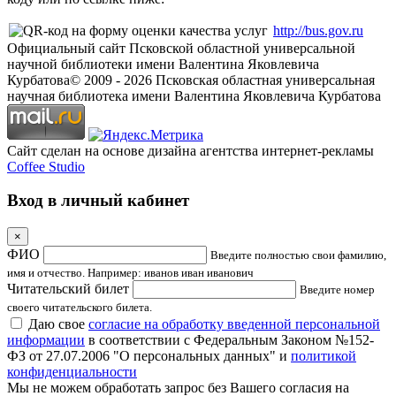
http://bus.gov.ru
Официальный сайт Псковской областной универсальной
научной библиотеки имени Валентина Яковлевича
Курбатова
© 2009 -
2026
Псковская областная универсальная
научная библиотека имени Валентина Яковлевича Курбатова
Сайт сделан на основе дизайна агентства интернет-рекламы
Coffee Studio
Вход в личный кабинет
×
ФИО
Введите полностью свои фамилию,
имя и отчество. Например: иванов иван иванович
Читательский билет
Введите номер
своего читательского билета.
Даю свое
согласие на обработку введенной персональной
информации
в соответствии с Федеральным Законом №152-
ФЗ от 27.07.2006 "О персональных данных" и
политикой
конфиденциальности
Мы не можем обработать запрос без Вашего согласия на