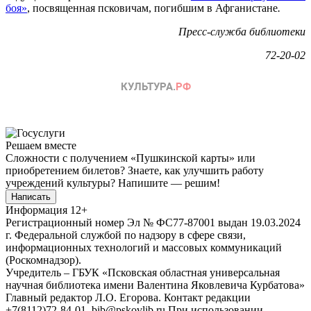
боя»
, посвященная псковичам, погибшим в Афганистане
.
Пресс-служба библиотеки
72-20-02
Решаем вместе
Сложности с получением «Пушкинской карты» или
приобретением билетов? Знаете, как улучшить работу
учреждений культуры?
Напишите — решим!
Написать
Информация
12+
Регистрационный номер Эл № ФС77-87001 выдан 19.03.2024
г. Федеральной службой по надзору в сфере связи,
информационных технологий и массовых коммуникаций
(Роскомнадзор).
Учредитель – ГБУК «Псковская областная универсальная
научная библиотека имени Валентина Яковлевича Курбатова»
Главный редактор Л.О. Егорова. Контакт редакции
+7(8112)72-84-01, bib@pskovlib.ru
При использовании