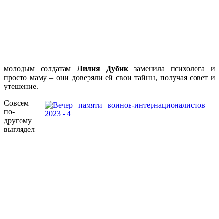
молодым солдатам
Лилия Дубик
заменила психолога и
просто маму – они доверяли ей свои тайны, получая совет и
утешение.
Совсем
по-
другому
выглядел