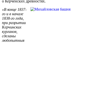
о Керченских древностях.
«В конце 1837-
го и в начале
1838-го года,
при разрытии
Керчинских
курганов,
сделаны
любопытныя