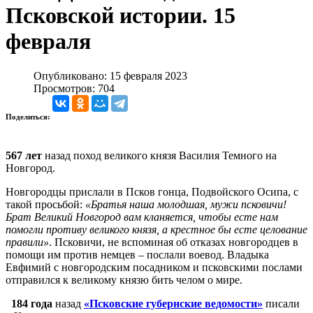
Псковской истории. 15
февраля
Опубликовано: 15 февраля 2023
Просмотров: 704
Поделиться:
567 лет
назад поход великого князя Василия Темного на
Новгород.
Новгородцы прислали в Псков гонца, Подвойского Осипа, с
такой просьбой:
«Братья наша молодшая, мужи псковичи!
Брат
Великий Новгород вам кланяется, чтобы есте нам
помогли противу великого князя, а крестное бы есте целование
правили»
. Псковичи, не вспоминая об отказах новгородцев в
помощи им против немцев – послали воевод. Владыка
Евфимий с новгородским посадником и псковскими послами
отправился к великому князю бить челом о мире.
184 года
назад
«Псковские губернские ведомости»
писали