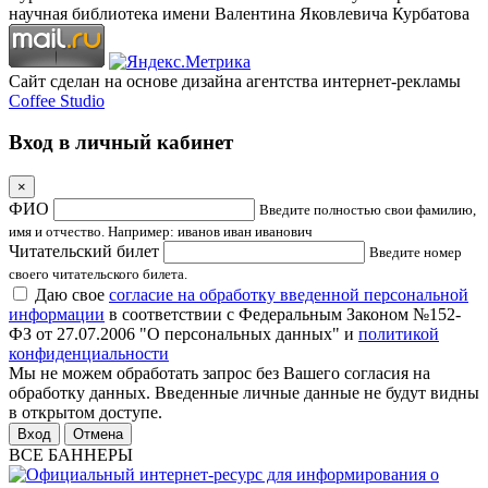
научная библиотека имени Валентина Яковлевича Курбатова
Сайт сделан на основе дизайна агентства интернет-рекламы
Coffee Studio
Вход в личный кабинет
×
ФИО
Введите полностью свои фамилию,
имя и отчество. Например: иванов иван иванович
Читательский билет
Введите номер
своего читательского билета.
Даю свое
согласие на обработку введенной персональной
информации
в соответствии с Федеральным Законом №152-
ФЗ от 27.07.2006 "О персональных данных" и
политикой
конфиденциальности
Мы не можем обработать запрос без Вашего согласия на
обработку данных. Введенные личные данные не будут видны
в открытом доступе.
Отмена
ВСЕ БАННЕРЫ