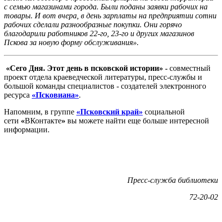
с семью магазинами города. Были поданы заявки рабочих на
товары. И вот вчера, в день зарплаты на предприятии сотни
рабочих сделали разнообразные покупки. Они горячо
благодарили работников 22-го, 23-го и других магазинов
Пскова за новую форму обслуживания».
«
Сего Дня. Этот день в псковской истории
» -
совместный
проект отдела краеведческой литературы, пресс-службы и
большой команды специалистов - создателей электронного
ресурса
«Псковиана»
.
Напомним, в группе
«Псковский край»
социальной
сети
«
ВКонтакте
»
вы можете найти еще больше интересной
информации.
Пресс-служба библиотеки
72-20-02