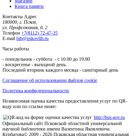
Магазин
Книга памяти
Контакты
Адрес
180000, г. Псков,
ул. Профсоюзная, д. 2
Телефон
+7(8112) 72-47-35
E-mail
bib@pskovlib.ru
Часы работы
- понедельник - суббота - с 10.00 до 19.00
- воскресенье - выходной день.
Последний вторник каждого месяца - санитарный день
Соглашение об использовании файлов cookie
Политика конфиденциальности
Независимая оценка качества предоставления услуг по QR-
коду или по ссылке ниже:
http://bus.gov.ru
Официальный сайт Псковской областной универсальной
научной библиотеки имени Валентина Яковлевича
Курбатова
© 2009 -
2026
Псковская областная универсальная