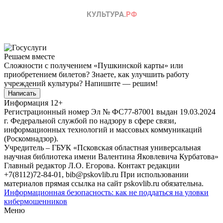
Решаем вместе
Сложности с получением «Пушкинской карты» или
приобретением билетов? Знаете, как улучшить работу
учреждений культуры?
Напишите — решим!
Написать
Информация
12+
Регистрационный номер Эл № ФС77-87001 выдан 19.03.2024
г. Федеральной службой по надзору в сфере связи,
информационных технологий и массовых коммуникаций
(Роскомнадзор).
Учредитель – ГБУК «Псковская областная универсальная
научная библиотека имени Валентина Яковлевича Курбатова»
Главный редактор Л.О. Егорова. Контакт редакции
+7(8112)72-84-01, bib@pskovlib.ru
При использовании
материалов прямая ссылка на сайт pskovlib.ru обязательна.
Информационная безопасность: как не поддаться на уловки
кибермошенников
Меню