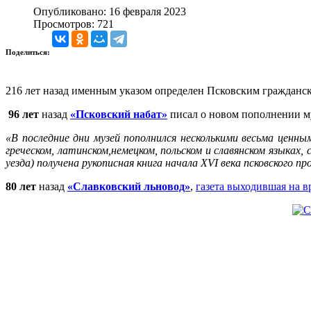
Опубликовано: 16 февраля 2023
Просмотров: 721
Поделиться:
216 лет назад именным указом определен Псковским гражданс
96 лет
назад
«Псковский набат»
писал о новом пополнении м
«В последние дни музей пополнился несколькими весьма ценн
греческом, латинском,немецком, польском и славянском языках
уезда) получена рукописная книга начала
XVI
века псковского п
80 лет
назад
«Славковский льновод»
,
газета выходившая на 