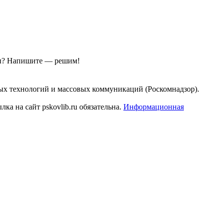
ы?
Напишите — решим!
ых технологий и массовых коммуникаций (Роскомнадзор).
а на сайт pskovlib.ru обязательна.
Информационная