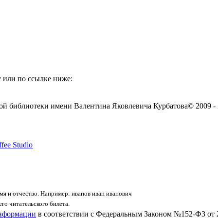
 или по ссылке ниже:
ой библиотеки имени Валентина Яковлевича Курбатова
© 2009 -
fee Studio
я и отчество. Например: иванов иван иванович
го читательского билета.
информации
в соответствии с Федеральным Законом №152-ФЗ от 