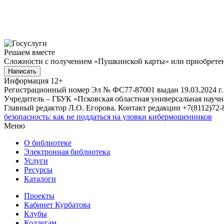
Решаем вместе
Сложности с получением «Пушкинской карты» или приобретени
Написать
Информация
12+
Регистрационный номер Эл № ФС77-87001 выдан 19.03.2024 г.
Учредитель – ГБУК «Псковская областная универсальная науч
Главный редактор Л.О. Егорова. Контакт редакции +7(8112)72-8
безопасность: как не поддаться на уловки кибермошенников
Меню
О библиотеке
Электронная библиотека
Услуги
Ресурсы
Каталоги
Проекты
Кабинет Курбатова
Клубы
Коллегам