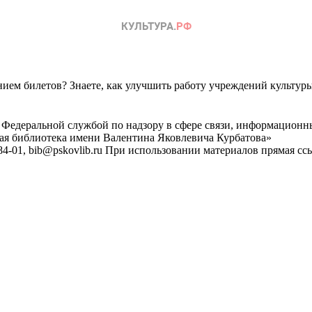
ем билетов? Знаете, как улучшить работу учреждений культур
 Федеральной службой по надзору в сфере связи, информационн
ная библиотека имени Валентина Яковлевича Курбатова»
4-01, bib@pskovlib.ru
При использовании материалов прямая ссылк