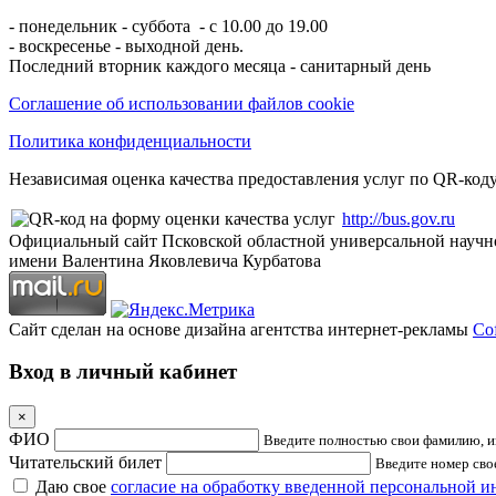
- понедельник - суббота - с 10.00 до 19.00
- воскресенье - выходной день.
Последний вторник каждого месяца - санитарный день
Соглашение об использовании файлов cookie
Политика конфиденциальности
Независимая оценка качества предоставления услуг по QR-коду
http://bus.gov.ru
Официальный сайт Псковской областной универсальной научн
имени Валентина Яковлевича Курбатова
Сайт сделан на основе дизайна агентства интернет-рекламы
Cof
Вход в личный кабинет
×
ФИО
Введите полностью свои фамилию, им
Читательский билет
Введите номер свое
Даю свое
согласие на обработку введенной персональной 