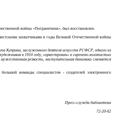
ечественной войны «Пограничник», был восстановлен.
ашистскими захватчиками в годы Великой Отечественной войны
ича Куприна, заслуженного деятеля искусств РСФСР, одного из
 художником в 1910 году, «оркестрован» в сиренево-золотистых
а мужественная резкость, наступательная динамика сменяется
и большой команды специалистов - создателей электронного
Пресс-служба библиотеки
72-20-02