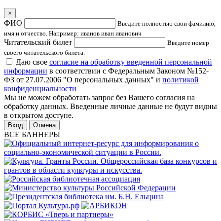
×
ФИО
Введите полностью свои фамилию,
имя и отчество. Например: иванов иван иванович
Читательский билет
Введите номер
своего читательского билета.
Даю свое
согласие на обработку введенной персональной
информации
в соответствии с Федеральным Законом №152-
ФЗ от 27.07.2006 "О персональных данных" и
политикой
конфиденциальности
Мы не можем обработать запрос без Вашего согласия на
обработку данных. Введенные личные данные не будут видны
в открытом доступе.
Отмена
ВСЕ БАННЕРЫ