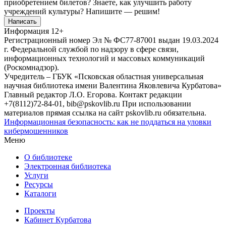
приобретением билетов? Знаете, как улучшить работу
учреждений культуры?
Напишите — решим!
Написать
Информация
12+
Регистрационный номер Эл № ФС77-87001 выдан 19.03.2024
г. Федеральной службой по надзору в сфере связи,
информационных технологий и массовых коммуникаций
(Роскомнадзор).
Учредитель – ГБУК «Псковская областная универсальная
научная библиотека имени Валентина Яковлевича Курбатова»
Главный редактор Л.О. Егорова. Контакт редакции
+7(8112)72-84-01, bib@pskovlib.ru
При использовании
материалов прямая ссылка на сайт pskovlib.ru обязательна.
Информационная безопасность: как не поддаться на уловки
кибермошенников
Меню
О библиотеке
Электронная библиотека
Услуги
Ресурсы
Каталоги
Проекты
Кабинет Курбатова