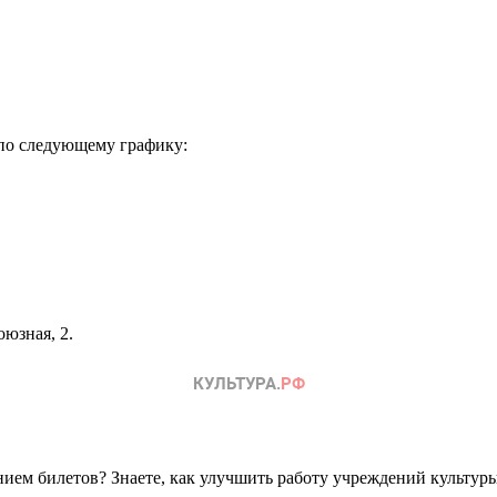
 по следующему графику:
союзная, 2.
ем билетов? Знаете, как улучшить работу учреждений культур