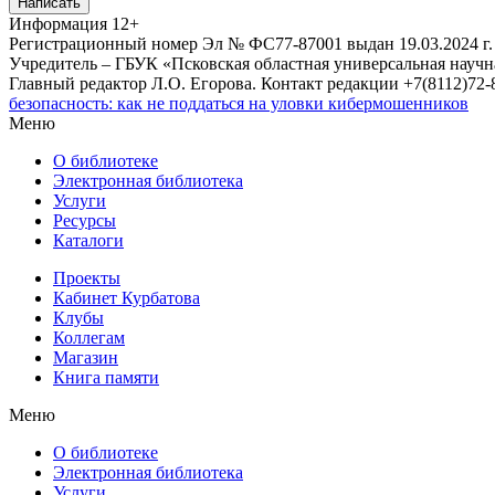
Написать
Информация
12+
Регистрационный номер Эл № ФС77-87001 выдан 19.03.2024 г.
Учредитель – ГБУК «Псковская областная универсальная науч
Главный редактор Л.О. Егорова. Контакт редакции +7(8112)72-8
безопасность: как не поддаться на уловки кибермошенников
Меню
О библиотеке
Электронная библиотека
Услуги
Ресурсы
Каталоги
Проекты
Кабинет Курбатова
Клубы
Коллегам
Магазин
Книга памяти
Меню
О библиотеке
Электронная библиотека
Услуги