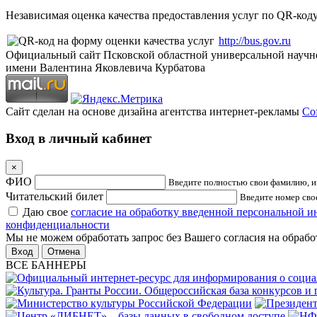
Независимая оценка качества предоставления услуг по QR-коду
http://bus.gov.ru
Официальный сайт Псковской областной универсальной научн
имени Валентина Яковлевича Курбатова
Сайт сделан на основе дизайна агентства интернет-рекламы
Cof
Вход в личный кабинет
×
ФИО
Введите полностью свои фамилию, им
Читательский билет
Введите номер свое
Даю свое
согласие на обработку введенной персональной 
конфиденциальности
Мы не можем обработать запрос без Вашего согласия на обраб
Отмена
ВСЕ БАННЕРЫ