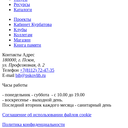
Ресурсы
Каталоги
Проекты
Кабинет Курбатова
Клубы
Коллегам
Магазин
Книга памяти
Контакты
Адрес
180000, г. Псков,
ул. Профсоюзная, д. 2
Телефон
+7(8112) 72-47-35
E-mail
bib@pskovlib.ru
Часы работы
- понедельник - суббота - с 10.00 до 19.00
- воскресенье - выходной день.
Последний вторник каждого месяца - санитарный день
Соглашение об использовании файлов cookie
Политика конфиденциальности