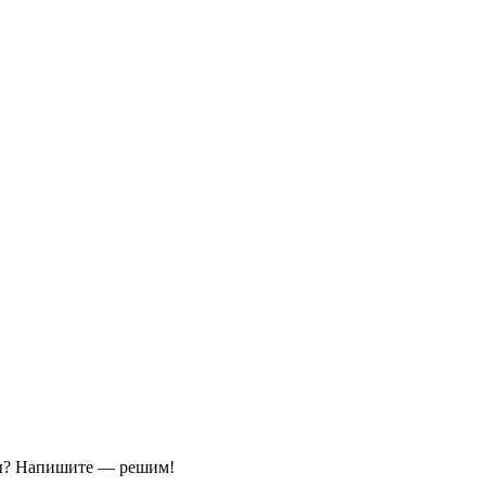
ы?
Напишите — решим!