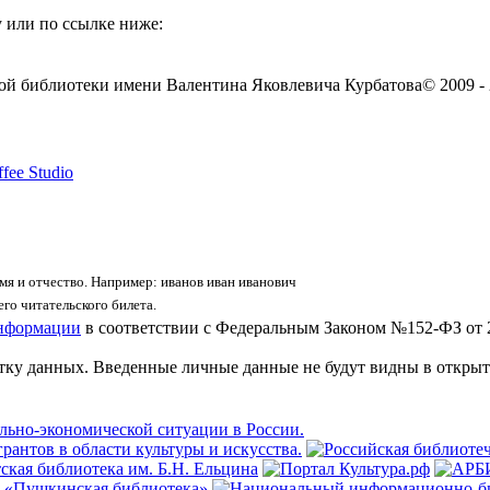
 или по ссылке ниже:
ой библиотеки имени Валентина Яковлевича Курбатова
© 2009 -
fee Studio
я и отчество. Например: иванов иван иванович
го читательского билета.
информации
в соответствии с Федеральным Законом №152-ФЗ от 
отку данных. Введенные личные данные не будут видны в открыт