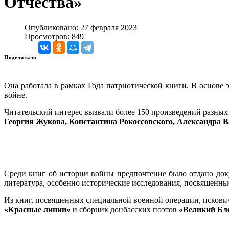
Отчества»
Опубликовано: 27 февраля 2023
Просмотров: 849
Поделиться:
Она работала в рамках Года патриотической книги. В основ
войне.
Читательский интерес вызвали более 150 произведений разных
Георгия Жукова, Константина Рокоссовского, Александра В
Среди книг об истории войны предпочтение было отдано док
литература, особенно исторические исследования, посвяще
Из книг, посвященных специальной военной операции, пскови
«Красные линии
»
и сборник донбасских поэтов
«Великий Бл