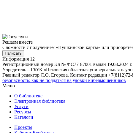
Решаем вместе
Сложности с получением «Пушкинской карты» или приобретени
Написать
Информация
12+
Регистрационный номер Эл № ФС77-87001 выдан 19.03.2024 г.
Учредитель – ГБУК «Псковская областная универсальная науч
Главный редактор Л.О. Егорова. Контакт редакции +7(8112)72-8
безопасность: как не поддаться на уловки кибермошенников
Меню
О библиотеке
Электронная библиотека
Услуги
Ресурсы
Каталоги
Проекты
Кабинет Курбатова