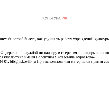
ем билетов? Знаете, как улучшить работу учреждений культур
 Федеральной службой по надзору в сфере связи, информационн
ная библиотека имени Валентина Яковлевича Курбатова»
4-01, bib@pskovlib.ru
При использовании материалов прямая ссылк