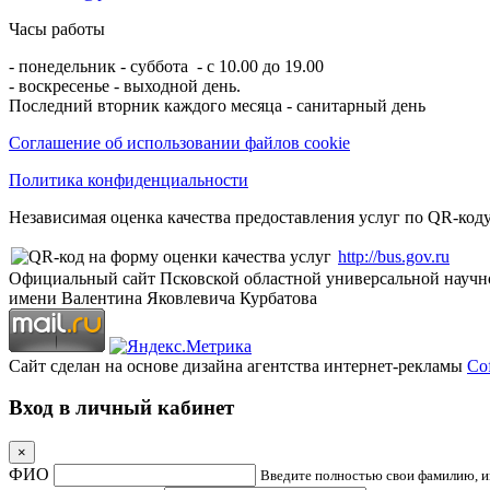
Часы работы
- понедельник - суббота - с 10.00 до 19.00
- воскресенье - выходной день.
Последний вторник каждого месяца - санитарный день
Соглашение об использовании файлов cookie
Политика конфиденциальности
Независимая оценка качества предоставления услуг по QR-коду
http://bus.gov.ru
Официальный сайт Псковской областной универсальной научн
имени Валентина Яковлевича Курбатова
Сайт сделан на основе дизайна агентства интернет-рекламы
Cof
Вход в личный кабинет
×
ФИО
Введите полностью свои фамилию, им