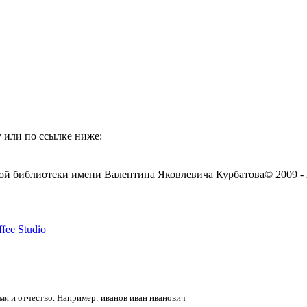
 или по ссылке ниже:
ой библиотеки имени Валентина Яковлевича Курбатова
© 2009 -
fee Studio
я и отчество. Например: иванов иван иванович