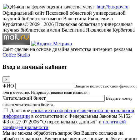
http://bus.gov.ru
Официальный сайт Псковской областной универсальной
научной библиотеки имени Валентина Яковлевича
Курбатова
© 2009 -
2026
Псковская областная универсальная
научная библиотека имени Валентина Яковлевича Курбатова
Сайт сделан на основе дизайна агентства интернет-рекламы
Coffee Studio
Вход в личный кабинет
×
ФИО
Введите полностью свои фамилию,
имя и отчество. Например: иванов иван иванович
Читательский билет
Введите номер
своего читательского билета.
Даю свое
согласие на обработку введенной персональной
информации
в соответствии с Федеральным Законом №152-
ФЗ от 27.07.2006 "О персональных данных" и
политикой
конфиденциальности
Мы не можем обработать запрос без Вашего согласия на
обработку данных. Введенные личные данные не будут видны