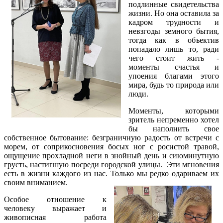
подлинные свидетельства
жизни. Но она оставила за
кадром трудности и
невзгоды земного бытия,
тогда как в объектив
попадало лишь то, ради
чего стоит жить -
моменты счастья и
упоения благами этого
мира, будь то природа или
люди.
Моменты, которыми
зритель непременно хотел
бы наполнить свое
собственное бытование: безграничную радость от встречи с
морем, от соприкосновения босых ног с росистой травой,
ощущение прохладной неги в знойный день и сиюминутную
грусть, настигшую посреди городской улицы. Эти мгновения
есть в жизни каждого из нас. Только мы редко одариваем их
своим вниманием.
Особое отношение к
человеку выражает и
живописная работа