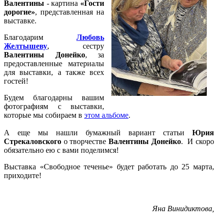
Валентины
- картина
«Гости
дорогие»
, представленная на
выставке.
Благодарим
Любовь
Желтышеву
, сестру
Валентины Донейко
, за
предоставленные материалы
для выставки, а также всех
гостей!
Будем благодарны вашим
фотографиям с выставки,
которые мы собираем в
этом альбоме
.
А еще мы нашли бумажный вариант статьи
Юрия
Стрекаловского
о творчестве
Валентины Донейко
. И скоро
обязательно ею с вами поделимся!
Выставка «Свободное теченье» будет работать до 25 марта,
приходите!
Яна Винидиктова,