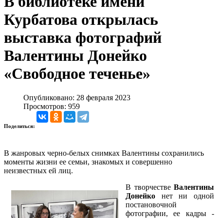
В библиотеке имени
Курбатова открылась
выставка фотографий
Валентины Донейко
«Свободное теченье»
Опубликовано: 28 февраля 2023
Просмотров: 959
Поделиться:
В жанровых черно-белых снимках Валентины сохранились
моменты жизни ее семьи, знакомых и совершенно
неизвестных ей лиц.
В творчестве
Валентины
Донейко
нет ни одной
постановочной
фотографии, ее кадры -