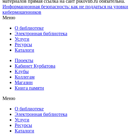
материалов прямая ссылка на сайт pskovlib.ru обязательна.
Информационная безопасность: как не поддаться на уловки
кибермошенников
Меню
О библиотеке
Электронная библиотека
Услуги
Ресурсы
Каталоги
Проекты
Кабинет Курбатова
Клубы
Коллегам
Магазин
Книга памяти
Меню
О библиотеке
Электронная библиотека
Услуги
Ресурсы
Каталоги