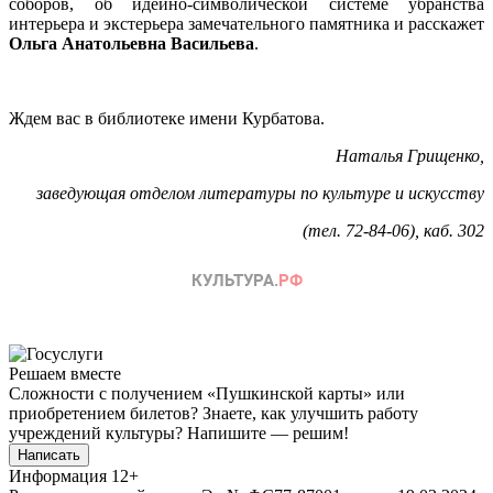
соборов, об идейно-символической системе убранства
интерьера и экстерьера замечательного памятника и расскажет
Ольга Анатольевна Васильева
.
Ждем вас в библиотеке имени Курбатова.
Наталья Грищенко,
заведующая отделом литературы по культуре и искусству
(тел. 72-84-06), каб. 302
Решаем вместе
Сложности с получением «Пушкинской карты» или
приобретением билетов? Знаете, как улучшить работу
учреждений культуры?
Напишите — решим!
Написать
Информация
12+