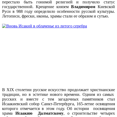
перестало быть гонимой религией и получило статус
государственной. Крещение князем
Владимиром
Киевской
Руси в 988 году определило особенности русской культуры.
Летописи, фрески, иконы, храмы стали ее образом и сутью.
В XIX столетии русское искусство продолжает христианские
традиции, но в эстетике нового времени. Одним из самых
русских и вместе с тем загадочных памятников стал
Исаакиевский собор Санкт-Петербурга, 165-летие освящения
которого отмечается в этом году. Об истории посвящения
храма
Исаакию Далматскому
, о строительстве четырех