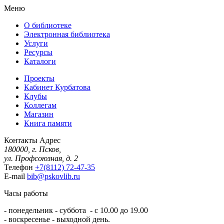
Меню
О библиотеке
Электронная библиотека
Услуги
Ресурсы
Каталоги
Проекты
Кабинет Курбатова
Клубы
Коллегам
Магазин
Книга памяти
Контакты
Адрес
180000, г. Псков,
ул. Профсоюзная, д. 2
Телефон
+7(8112) 72-47-35
E-mail
bib@pskovlib.ru
Часы работы
- понедельник - суббота - с 10.00 до 19.00
- воскресенье - выходной день.