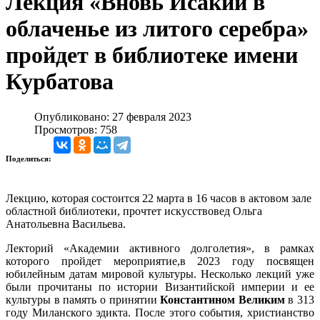
Лекция «Вновь Исакий в
облаченье из литого серебра»
пройдет в библиотеке имени
Курбатова
Опубликовано: 27 февраля 2023
Просмотров: 758
Поделиться:
Лекцию, которая состоится 22 марта в 16 часов в актовом зале
областной библиотеки, прочтет искусствовед Ольга
Анатольевна Васильева.
Лекторий «Академии активного долголетия», в рамках
которого пройдет мероприятие,в 2023 году посвящен
юбилейным датам мировой культуры. Несколько лекций уже
были прочитаны по истории Византийской империи и ее
культуры в память о принятии
Константином Великим
в 313
году Миланского эдикта. После этого события, христианство