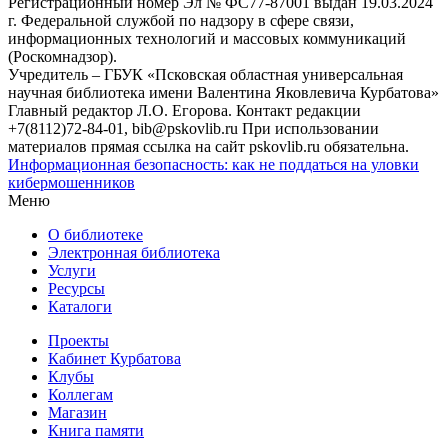
Регистрационный номер Эл № ФС77-87001 выдан 19.03.2024
г. Федеральной службой по надзору в сфере связи,
информационных технологий и массовых коммуникаций
(Роскомнадзор).
Учредитель – ГБУК «Псковская областная универсальная
научная библиотека имени Валентина Яковлевича Курбатова»
Главный редактор Л.О. Егорова. Контакт редакции
+7(8112)72-84-01, bib@pskovlib.ru
При использовании
материалов прямая ссылка на сайт pskovlib.ru обязательна.
Информационная безопасность: как не поддаться на уловки
кибермошенников
Меню
О библиотеке
Электронная библиотека
Услуги
Ресурсы
Каталоги
Проекты
Кабинет Курбатова
Клубы
Коллегам
Магазин
Книга памяти