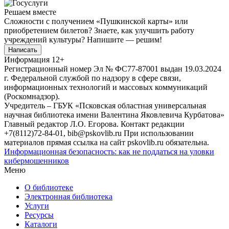
Решаем вместе
Сложности с получением «Пушкинской карты» или
приобретением билетов? Знаете, как улучшить работу
учреждений культуры?
Напишите — решим!
Написать
Информация
12+
Регистрационный номер Эл № ФС77-87001 выдан 19.03.2024
г. Федеральной службой по надзору в сфере связи,
информационных технологий и массовых коммуникаций
(Роскомнадзор).
Учредитель – ГБУК «Псковская областная универсальная
научная библиотека имени Валентина Яковлевича Курбатова»
Главный редактор Л.О. Егорова. Контакт редакции
+7(8112)72-84-01, bib@pskovlib.ru
При использовании
материалов прямая ссылка на сайт pskovlib.ru обязательна.
Информационная безопасность: как не поддаться на уловки
кибермошенников
Меню
О библиотеке
Электронная библиотека
Услуги
Ресурсы
Каталоги