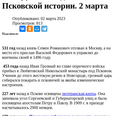
Псковской истории. 2 марта
Опубликовано: 02 марта 2023
Просмотров: 813
Поделиться:
531 год
назад князь Семен Романович отозван в Москву, а на
место его прислан Василий Федорович и управлял до
кончины своей в 1496 году.
453 года
назад Иван Грозный во главе опричного войска
прибыл в Любятовский Никольский монастырь под Псковом.
Учинив до этого жестокую резню в Новгороде, грозный царь
собирался покарать и псковичей за якобы изменнические
настроения.
227 лет
назад в Пскове освящена
лютеранская кирха
. Она
занимала угол Сергиевской и Губернаторской улиц и была
посвящена апостолам Петру и Павлу. В 1909 г. в приходе
насчитывалось 2900 немцев.