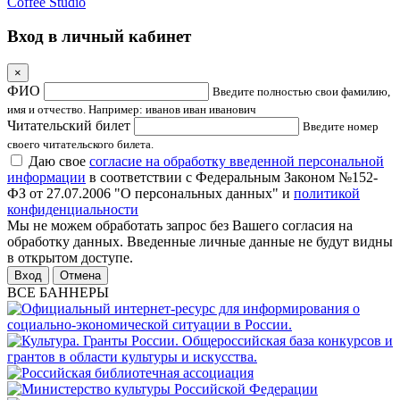
Coffee Studio
Вход в личный кабинет
×
ФИО
Введите полностью свои фамилию,
имя и отчество. Например: иванов иван иванович
Читательский билет
Введите номер
своего читательского билета.
Даю свое
согласие на обработку введенной персональной
информации
в соответствии с Федеральным Законом №152-
ФЗ от 27.07.2006 "О персональных данных" и
политикой
конфиденциальности
Мы не можем обработать запрос без Вашего согласия на
обработку данных. Введенные личные данные не будут видны
в открытом доступе.
Отмена
ВСЕ БАННЕРЫ