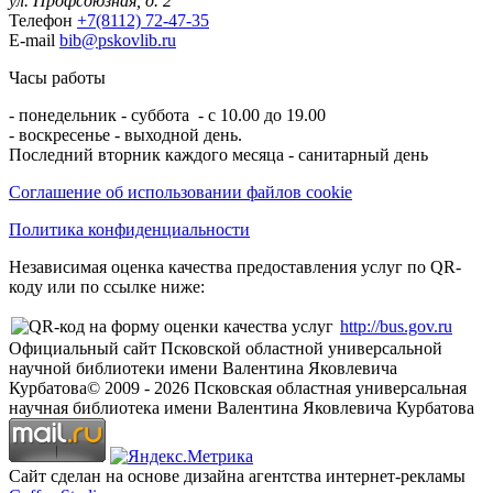
ул. Профсоюзная, д. 2
Телефон
+7(8112) 72-47-35
E-mail
bib@pskovlib.ru
Часы работы
- понедельник - суббота - с 10.00 до 19.00
- воскресенье - выходной день.
Последний вторник каждого месяца - санитарный день
Соглашение об использовании файлов cookie
Политика конфиденциальности
Независимая оценка качества предоставления услуг по QR-
коду или по ссылке ниже:
http://bus.gov.ru
Официальный сайт Псковской областной универсальной
научной библиотеки имени Валентина Яковлевича
Курбатова
© 2009 -
2026
Псковская областная универсальная
научная библиотека имени Валентина Яковлевича Курбатова
Сайт сделан на основе дизайна агентства интернет-рекламы