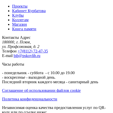
Проекты
Кабинет Курбатова
Клубы
Коллегам
Магазин
Книга памяти
Контакты
Адрес
180000, г. Псков,
ул. Профсоюзная, д. 2
Телефон
+7(8112) 72-47-35
E-mail
bib@pskovlib.ru
Часы работы
- понедельник - суббота - с 10.00 до 19.00
- воскресенье - выходной день.
Последний вторник каждого месяца - санитарный день
Соглашение об использовании файлов cookie
Политика конфиденциальности
Независимая оценка качества предоставления услуг по QR-
коду или по ссылке ниже: