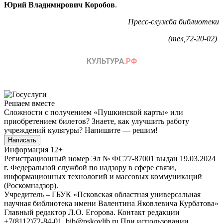
Юрий Владимирович Коробов
.
Пресс-служба библиотеки
(тел,72-20-02)
Решаем вместе
Сложности с получением «Пушкинской карты» или
приобретением билетов? Знаете, как улучшить работу
учреждений культуры?
Напишите — решим!
Написать
Информация
12+
Регистрационный номер Эл № ФС77-87001 выдан 19.03.2024
г. Федеральной службой по надзору в сфере связи,
информационных технологий и массовых коммуникаций
(Роскомнадзор).
Учредитель – ГБУК «Псковская областная универсальная
научная библиотека имени Валентина Яковлевича Курбатова»
Главный редактор Л.О. Егорова. Контакт редакции
+7(8112)72-84-01, bib@pskovlib.ru
При использовании