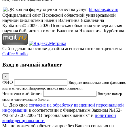
http://bus.gov.ru
Официальный сайт Псковской областной универсальной
научной библиотеки имени Валентина Яковлевича
Курбатова
© 2009 -
2026
Псковская областная универсальная
научная библиотека имени Валентина Яковлевича Курбатова
Сайт сделан на основе дизайна агентства интернет-рекламы
Coffee Studio
Вход в личный кабинет
×
ФИО
Введите полностью свои фамилию,
имя и отчество. Например: иванов иван иванович
Читательский билет
Введите номер
своего читательского билета.
Даю свое
согласие на обработку введенной персональной
информации
в соответствии с Федеральным Законом №152-
ФЗ от 27.07.2006 "О персональных данных" и
политикой
конфиденциальности
Мы не можем обработать запрос без Вашего согласия на