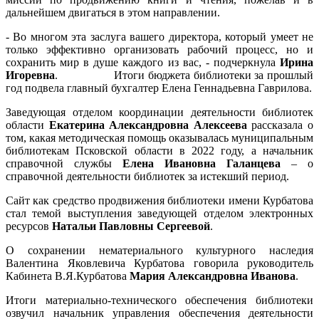
дальнейшем двигаться в этом направлении.
- Во многом эта заслуга вашего директора, который умеет не
только эффективно организовать рабочий процесс, но и
сохранить мир в душе каждого из вас, - подчеркнула
Ирина
Игоревна
. Итоги бюджета библиотеки за прошлый
год подвела главный бухгалтер Елена Геннадьевна Гаврилова.
Заведующая отделом координации деятельности библиотек
области
Екатерина Александровна Алексеева
рассказала о
том, какая методическая помощь оказывалась муниципальным
библиотекам Псковской области в 2022 году, а начальник
справочной службы
Елена Ивановна Галанцева
– о
справочной деятельности библиотек за истекший период.
Сайт как средство продвижения библиотеки имени Курбатова
стал темой выступления заведующей отделом электронных
ресурсов
Натальи Павловны Сергеевой
.
О сохранении нематериального культурного наследия
Валентина Яковлевича Курбатова говорила руководитель
Кабинета В.Я.Курбатова
Мария Александровна Иванова
.
Итоги материально-технического обеспечения библиотеки
озвучил начальник управления обеспечения деятельности