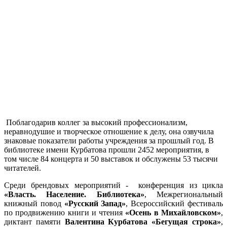
Поблагодарив коллег за высокий профессионализм,
неравнодушие и творческое отношение к делу, она озвучила
знаковые показатели работы учреждения за прошлый год. В
библиотеке имени Курбатова прошли 2452 мероприятия, в
том числе 84 концерта и 50 выставок и обслужены 53 тысячи
читателей.
Среди брендовых мероприятий - конференция из цикла
«Власть. Население. Библиотека»
, Межрегиональный
книжный повод
«Русский Запад»
, Всероссийский фестиваль
по продвижению книги и чтения
«Осень в Михайловском»
,
диктант памяти
Валентина Курбатова «Бегущая строка»
,