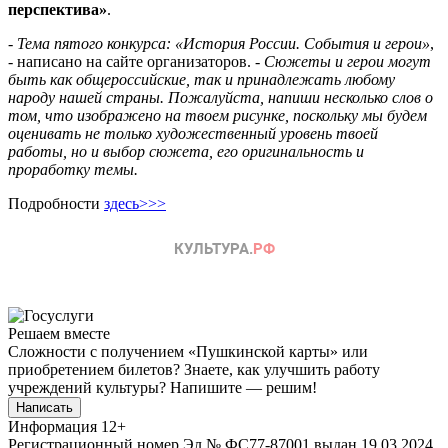
перспектива»
.
- Тема пятого конкурса: «История России. События и герои»
,
- написано на сайте организаторов. -
Сюжеты и герои могут
быть как общероссийские, так и принадлежать любому
народу нашей страны. Пожалуйста, напиши несколько слов о
том, что изображено на твоем рисунке, поскольку мы будем
оценивать не только художественный уровень твоей
работы, но и выбор сюжета, его оригинальность и
проработку темы.
Подробности
здесь>>>
Решаем вместе
Сложности с получением «Пушкинской карты» или
приобретением билетов? Знаете, как улучшить работу
учреждений культуры?
Напишите — решим!
Написать
Информация
12+
Регистрационный номер Эл № ФС77-87001 выдан 19.03.2024